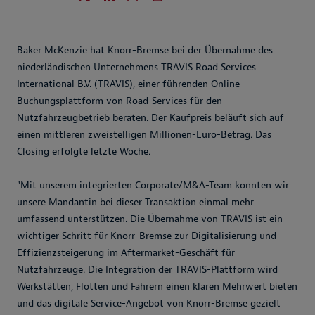
Baker McKenzie hat Knorr-Bremse bei der Übernahme des
niederländischen Unternehmens TRAVIS Road Services
International B.V. (TRAVIS), einer führenden Online-
Buchungsplattform von Road-Services für den
Nutzfahrzeugbetrieb beraten. Der Kaufpreis beläuft sich auf
einen mittleren zweistelligen Millionen-Euro-Betrag. Das
Closing erfolgte letzte Woche.
"Mit unserem integrierten Corporate/M&A-Team konnten wir
unsere Mandantin bei dieser Transaktion einmal mehr
umfassend unterstützen. Die Übernahme von TRAVIS ist ein
wichtiger Schritt für Knorr-Bremse zur Digitalisierung und
Effizienzsteigerung im Aftermarket-Geschäft für
Nutzfahrzeuge. Die Integration der TRAVIS-Plattform wird
Werkstätten, Flotten und Fahrern einen klaren Mehrwert bieten
und das digitale Service-Angebot von Knorr-Bremse gezielt