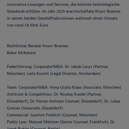
innovative Lösungen und Services, die höchste technologische
Standards erfüllen. Im Jahr 2025 erwirtschaftete Knorr-Bremse
in seinen beiden Geschäftsdivisionen weltweit einen Umsatz
von rund 7,8 Mrd. Euro.
Rechtlicher Berater Knorr-Bremse:
Baker McKenzie
Federführung: Corporate/M&A: Dr. Jakub Lorys (Partner,
München), Laila Kouchi (Legal Director, Amsterdam)
Team: Corporate/M&A: Anna Giulia Klaas (Associate, München)
Antitrust & Competition: Dr. Nicolas Kredel (Partner,
Düsseldorf), Dr. Florian Kotman Counsel, Düsseldorf), Dr. Lukas
Greiner (Associate, Düsseldorf)
Commercial: Joachim Fröhlich (Counsel, München)
Public Law: Manuel Metzner (Senior Counsel, Frankfurt), Dr.
Janet Butler (Counsel, Berlin)