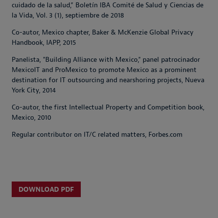
cuidado de la salud,” Boletín IBA Comité de Salud y Ciencias de
la Vida, Vol. 3 (1), septiembre de 2018
Co-autor, Mexico chapter,
Baker & McKenzie Global Privacy
Handbook
, IAPP, 2015
Panelista, "Building Alliance with Mexico," panel patrocinador
MexicoIT and ProMexico to promote Mexico as a prominent
destination for IT outsourcing and nearshoring projects, Nueva
York City, 2014
Co-autor, the first
Intellectual Property and Competition book
,
Mexico, 2010
Regular contributor on IT/C related matters, Forbes.com
DOWNLOAD PDF