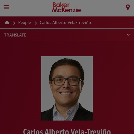
People
Carlos Alberto Vela-Treviño
TRANSLATE
Carlos Alberto Vela-Treviño