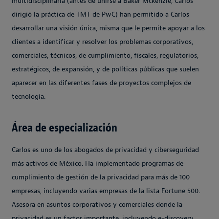
multidisciplinaria (antes de unirse a Baker Mckenzie, Carlos
dirigió la práctica de TMT de PwC) han permitido a Carlos
desarrollar una visión única, misma que le permite apoyar a los
clientes a identificar y resolver los problemas corporativos,
comerciales, técnicos, de cumplimiento, fiscales, regulatorios,
estratégicos, de expansión, y de políticas públicas que suelen
aparecer en las diferentes fases de proyectos complejos de
tecnología.
Área de especialización
Carlos es uno de los abogados de privacidad y ciberseguridad
más activos de México. Ha implementado programas de
cumplimiento de gestión de la privacidad para más de 100
empresas, incluyendo varias empresas de la lista Fortune 500.
Asesora en asuntos corporativos y comerciales donde la
privacidad es un factor importante, incluyendo e-discovery,