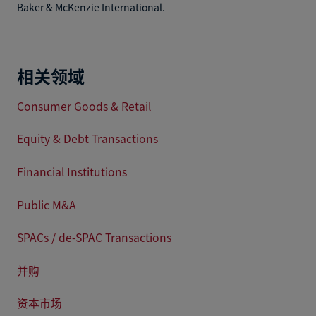
Baker & McKenzie International.
相关领域
Consumer Goods & Retail
Equity & Debt Transactions
Financial Institutions
Public M&A
SPACs / de-SPAC Transactions
并购
资本市场