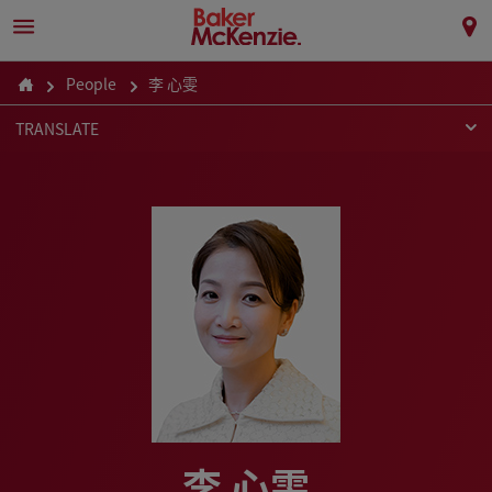
People
李 心雯
TRANSLATE
李 心雯