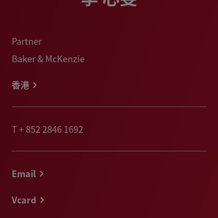
Partner
Baker & McKenzie
香港
T
+ 852 2846 1692
Email
Vcard