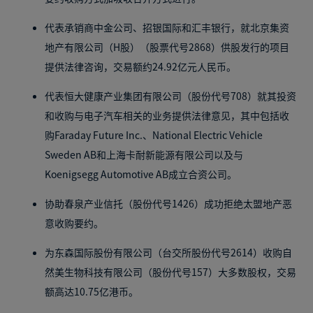
代表承销商中金公司、招银国际和汇丰银行，就北京集资
地产有限公司（H股）（股票代号2868）供股发行的项目
提供法律咨询，交易额约24.92亿元人民币。
代表恒大健康产业集团有限公司（股份代号708）就其投资
和收购与电子汽车相关的业务提供法律意见，其中包括收
购Faraday Future Inc.、National Electric Vehicle
Sweden AB和上海卡耐新能源有限公司以及与
Koenigsegg Automotive AB成立合资公司。
协助春泉产业信托（股份代号1426）成功拒绝太盟地产恶
意收购要约。
为东森国际股份有限公司（台交所股份代号2614）收购自
然美生物科技有限公司（股份代号157）大多数股权，交易
额高达10.75亿港币。