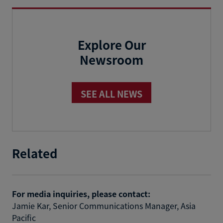
Explore Our
Newsroom
SEE ALL NEWS
Related
For media inquiries, please contact:
Jamie Kar, Senior Communications Manager, Asia
Pacific