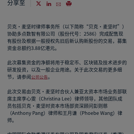
分享至
贝克·麦坚时律师事务所（以下简称“贝克·麦坚时”）
协助多点数智有限公司（股份代号：2586）完成配售现
有股份及根据一般授权先旧后新认购新股份的交易，募集
资金总额约3.88亿港元。
此次募集资金的净额将用于稳定币、区块链及技术进步的
研发投资，以及一般企业用途。关于此次交易的更多细
节，请参阅
。
公司公告
此次交易由贝克·麦坚时合伙人兼亚太资本市场业务部联
席主席李心雯（Christina Lee）律师领导，其他团队成
员包括贝克·麦坚时资本市场部资深顾问彭则慈
（Anthony Pang）律师和王月谦（Phoebe Wang）律
师。