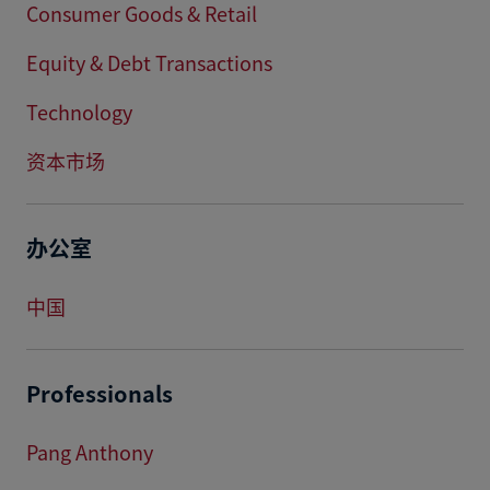
Consumer Goods & Retail
Equity & Debt Transactions
Technology
资本市场
办公室
中国
Professionals
Pang Anthony