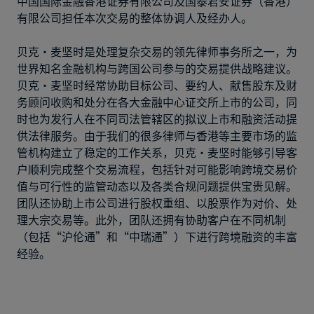
中国国际金融香港证券有限公司及国泰君安证券（香港）
有限公司担任本次交易的整体协调人及经办人。
贝克·麦坚时是处理复杂交易的领先律师事务所之一，为
世界知名金融机构与跨国公司参与的交易提供战略建议。
贝克·麦坚时经常协助目标公司、要约人、献售股东及财
务顾问收购和处分在各大金融中心证交所上市的公司，同
时也为发行人在不同司法管辖区的拟议上市和融资活动提
供法律服务。由于我们的很多律师与香港等主要市场的监
管机构建立了稳定的工作关系，贝克·麦坚时能够引导客
户顺利完成整个交易流程，包括针对可能影响跨境交易价
值与可行性的监管动态以及各类合规问题提供宝贵见解。
团队还协助上市公司进行股权重组、以股票作为对价、处
理大宗交易等。此外，团队还拥有协助客户在不同机制
（包括“沪伦通”和“中瑞通”）下进行跨境融资的丰富
经验。