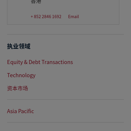
香港
+ 852 2846 1692
Email
执业领域
Equity & Debt Transactions
Technology
资本市场
Asia Pacific