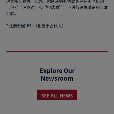
理大宗交易等。此外，团队还拥有协助客户在不同机制
（包括“沪伦通”和“中瑞通”）下进行跨境融资的丰富
经验。
* 注册外国律师（相当于合伙人）
Explore Our
Newsroom
SEE ALL NEWS