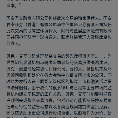
资本。”
国泰君安融资有限公司担任此次交易的独家保荐人。国泰
君安证券（香港）有限公司与中信里昂证券有限公司担任
此次交易的联席整体协调人，同时与星展亚洲融资有限公
司共同担任联席全球协调人、联席账簿管理人及联席牵头
经办人。
贝克·麦坚时是处理复杂交易的领先律师事务所之一，为
世界知名金融机构与跨国公司参与的交易提供战略建议。
贝克·麦坚时经常协助目标公司、要约人、献售股东及财
务顾问收购和处分在各大金融中心证交所上市的公司，同
时也为发行人在不同司法管辖区的拟议上市和融资活动提
供法律服务。由于我们的很多律师与香港等主要市场的监
管机构建立了稳定的工作关系，贝克·麦坚时能够引导客
户顺利完成整个交易流程，包括针对可能影响跨境交易价
值与可行性的监管动态以及各类合规问题提供宝贵见解。
团队还协助上市公司进行股权重组、以股票作为对价、处