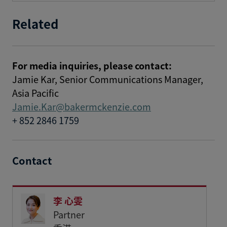
Related
For media inquiries, please contact:
Jamie Kar,
Senior Communications Manager,
Asia Pacific
Jamie.Kar@bakermckenzie.com
+ 852 2846 1759
Contact
李 心雯
Partner