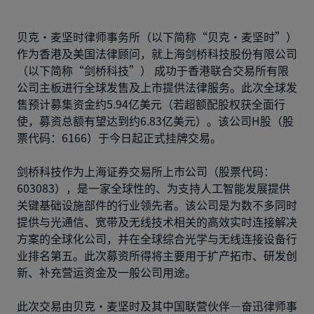
贝克·麦坚时律师事务所（以下简称“贝克·麦坚时”）
作为香港及美国法律顾问，就上海剑桥科技股份有限公司
（以下简称“剑桥科技”） 成功于香港联合交易所有限
公司主板进行全球发售及上市提供法律服务。此次全球发
售预计募集资金约5.94亿美元（若超额配股权获全面行
使，募资总额有望达到约6.83亿美元）。该公司H股（股
票代码：6166）于今日起正式挂牌交易。
剑桥科技作为上海证券交易所上市公司（股票代码：
603083），是一家全球性的、为支持人工智能发展提供
关键基础设施部件的行业领先者。该公司是为数不多同时
提供与光通信、宽带及无线技术相关的高效实时连接解决
方案的全球化公司，并在全球综合光学与无线连接设备行
业排名第五。此次募资所得将主要用于扩产拓市、研发创
新、补充营运资金及一般公司用途。
此次交易由贝克·麦坚时及其中国联营伙伴—奋迅律师事