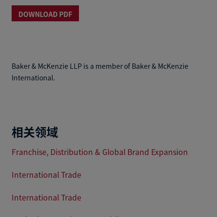
DOWNLOAD PDF
Baker & McKenzie LLP is a member of Baker & McKenzie
International.
相关领域
Franchise, Distribution & Global Brand Expansion
International Trade
International Trade