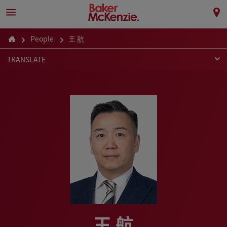
People
王 航
TRANSLATE
王 航