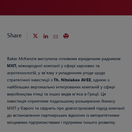
Share
Baker McKenzie виступила головним юридичним радником
МХП
, міжнародної компанії у сфері харчових та
агротехнологій, у зв'язку з укладенням угоди щодо
стратегічної інвестиції з
Th. Nitsiakos AVEE
, однією з
найбільших вертикально інтегрованих компаній у сфері
виробництва птиці та інших видів м'яса в Греції. Ця
інвестиція сприятиме подальшому розширенню бізнесу
МХП у Європі та свідчить про довгостроковий підхід компанії
до встановлення партнерських відносин із авторитетними
місцевими підприємствами і підтримки їхнього розвитку.