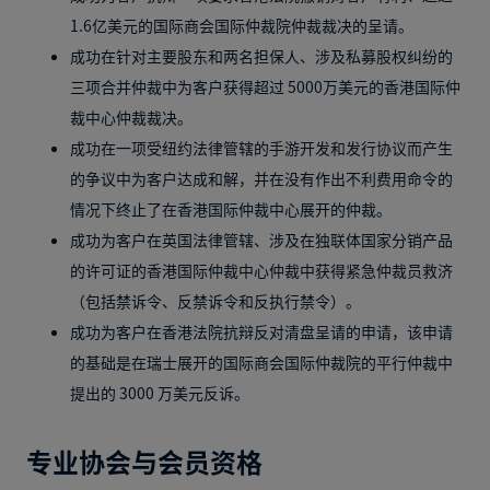
1.6亿美元的国际商会国际仲裁院仲裁裁决的呈请。
成功在针对主要股东和两名担保人、涉及私募股权纠纷的
三项合并仲裁中为客户获得超过 5000万美元的香港国际仲
裁中心仲裁裁决。
成功在一项受纽约法律管辖的手游开发和发行协议而产生
的争议中为客户达成和解，并在没有作出不利费用命令的
情况下终止了在香港国际仲裁中心展开的仲裁。
成功为客户在英国法律管辖、涉及在独联体国家分销产品
的许可证的香港国际仲裁中心仲裁中获得紧急仲裁员救济
（包括禁诉令、反禁诉令和反执行禁令）。
成功为客户在香港法院抗辩反对清盘呈请的申请，该申请
的基础是在瑞士展开的国际商会国际仲裁院的平行仲裁中
提出的 3000 万美元反诉。
专业协会与会员资格