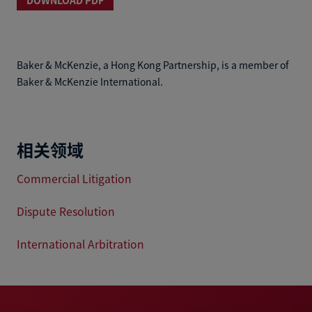
Baker & McKenzie, a Hong Kong Partnership, is a member of
Baker & McKenzie International.
相关领域
Commercial Litigation
Dispute Resolution
International Arbitration