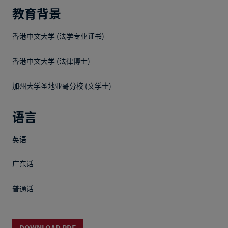
教育背景
香港中文大学 (法学专业证书)
香港中文大学 (法律博士)
加州大学圣地亚哥分校 (文学士)
语言
英语
广东话
普通话
DOWNLOAD PDF