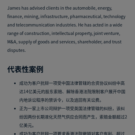
James has advised clients in the automobile, energy,
finance, mining, infrastructure, pharmaceutical, technology
and telecommunication industries. He has acted in a wide
range of construction, intellectual property, joint venture,
M&A, supply of goods and services, shareholder, and trust
disputes.
代表性案例
成功为客户抗辩一项受中国法律管辖的合资协议纠纷中高
达14亿美元的股东索赔、解除香港法院限制客户展开中国
内地诉讼程序的禁诉令，以及追回有关讼费。
正为一家上市公司辩护一项受英国法律管辖的纠纷，该纠
纷因两份长期液化天然气供应合同而产生，索赔金额超过2
亿美元。
成功为客户抗辩一项要求香港法院撤销对客户有利、超过