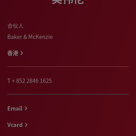
合伙人
Baker & McKenzie
香港
T
+ 852 2846 1625
Email
Vcard