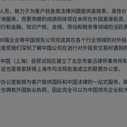
助人员，致力于为客户就各类法律问题提供高效率、高性
咨询服务，而更亮眼的成绩则体现在本所在外国直接投资
银行和金融、知识产权、合规、劳动和税务等领域的活跃
00强企业等中国领先公司完成其在各个行业领域的对外
能发现我们深刻了解中国公司在进行对外投资交易时遇到
获批在中国（上海）自贸试验区建立了北京市奋迅律师事务
。这也是首家获得上海市司法局批准成立的联营办公室。
营办公室能够为客户提供国际和中国法律的一站式服务。
业也拥有外国执业执照，因此完全可以为中国领先企业和