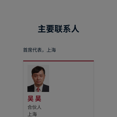
主要联系人
首席代表，上海
吴 昊
合伙人
上海