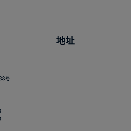
地址
88号
8
0