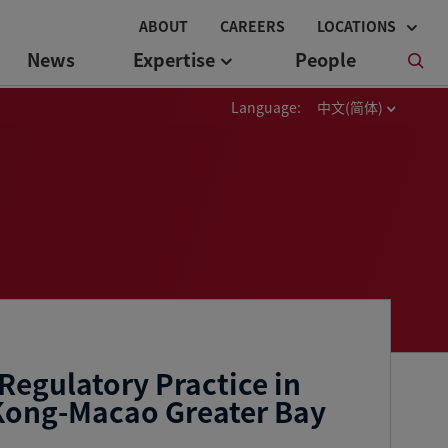
ABOUT
CAREERS
LOCATIONS
News
Expertise
People
Language:
中文(简体)
Regulatory Practice in
ong-Macao Greater Bay