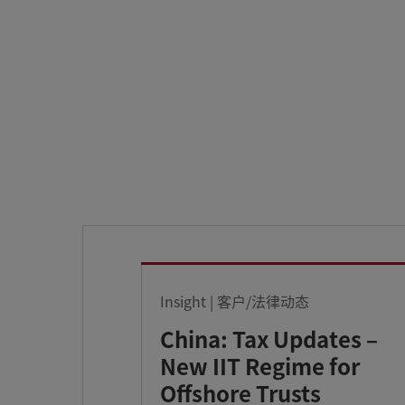
Insight | 客户/法律动态
China: Tax Updates –
New IIT Regime for
Offshore Trusts