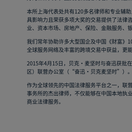
本所上海代表处共有120多名律师和专业辅
具影响力且荣获多项大奖的交易提供了法律
业、资本市场、房地产、保险、金融服务、
我们常年协助许多大型国企及中国《财富》1
全球服务网络及丰富的跨境交易中获益，更
2015年4月15日，贝克·麦坚时与奋迅
区）联营办公室（“奋迅·贝克麦坚时”）
作为全球领先的中国法律服务平台之一，联
事务所的杰出律师，不仅能够在中国本地执
商业法律服务。