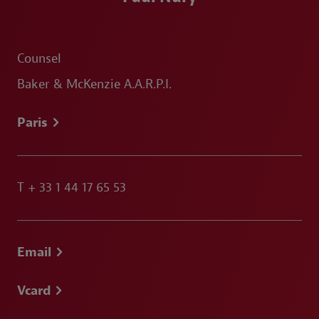
Counsel
Baker & McKenzie A.A.R.P.I.
Paris
T
+ 33 1 44 17 65 53
Email
Vcard