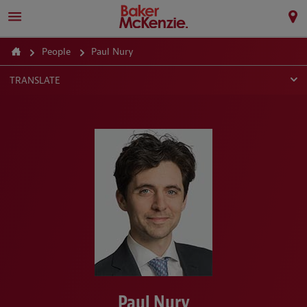
People
Paul Nury
TRANSLATE
Paul Nury