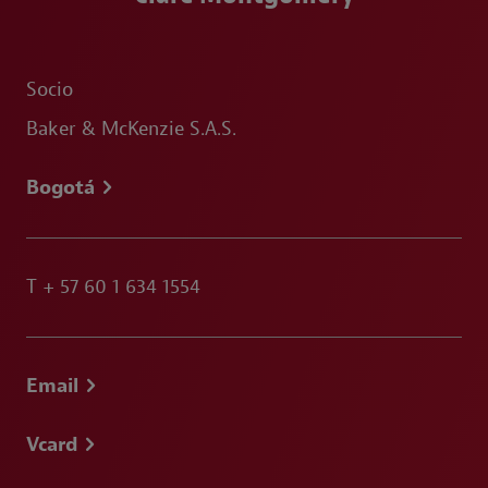
Socio
Baker & McKenzie S.A.S.
Bogotá
T
+ 57 60 1 634 1554
Email
Vcard