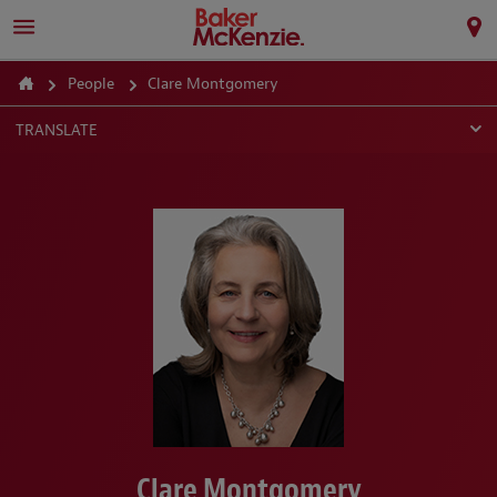
People
Clare Montgomery
TRANSLATE
Clare Montgomery