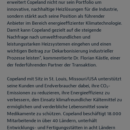
erweitert Copeland nicht nur sein Portfolio um
innovative, nachhaltige Heizlösungen für die Industrie,
sondern stärkt auch seine Position als führender
Anbieter im Bereich energieeffizienter Klimatechnologie.
Damit kann Copeland gezielt auf die steigende
Nachfrage nach umweltfreundlichen und
leistungsstarken Heizsystemen eingehen und einen
wichtigen Beitrag zur Dekarbonisierung industrieller
Prozesse leisten“, kommentierte Dr. Florian Kästle, einer
der federführenden Partner der Transaktion.
Copeland mit Sitz in St. Louis, Missouri/USA unterstützt
seine Kunden und Endverbraucher dabei, ihre CO₂-
Emissionen zu reduzieren, ihre Energieeffizienz zu
verbessern, den Einsatz klimafreundlicher Kältemittel zu
ermöglichen und verderbliche Lebensmittel sowie
Medikamente zu schützen. Copeland beschäftigt 18.000
Mitarbeitende in über 40 Ländern, unterhält
Entwicklungs- und Fertigungsstätten in acht Ländern