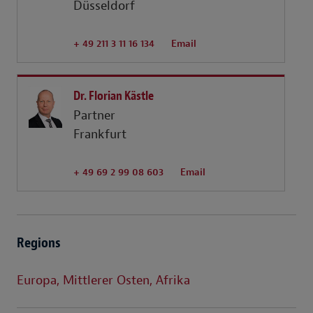
Düsseldorf
+ 49 211 3 11 16 134
Email
Dr. Florian Kästle
Partner
Frankfurt
+ 49 69 2 99 08 603
Email
Regions
Europa, Mittlerer Osten, Afrika