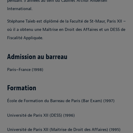
pendant 5 années au sein du Cabinet Arthur Andersen
International.
Stéphane Taïeb est diplômé de la Faculté de St-Maur, Paris XII –
où il a obtenu une Maîtrise en Droit des Affaires et un DESS de
Fiscalité Appliquée.
Admission au barreau
Paris~France (1998)
Formation
École de Formation du Barreau de Paris (Bar Exam) (1997)
Université de Paris XII (DESS) (1996)
Université de Paris XII (Maitrise de Droit des Affaires) (1995)