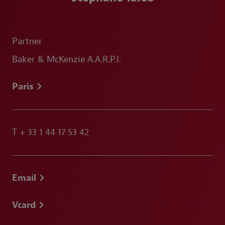
Partner
Baker & McKenzie A.A.R.P.I.
Paris
T
+ 33 1 44 17 53 42
Email
Vcard