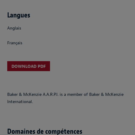
Langues
Anglais
Français
DOWNLOAD PDF
Baker & McKenzie A.A.R.P.I. is a member of Baker & McKenzie
International.
Domaines de compétences