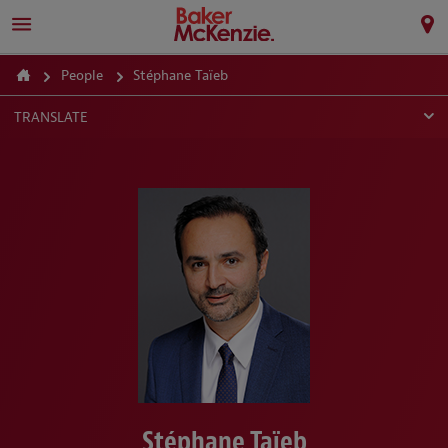
People
Stéphane Taïeb
TRANSLATE
Stéphane Taïeb