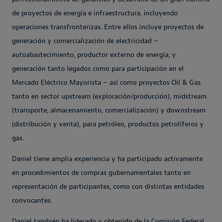
de proyectos de energía e infraestructura, incluyendo
operaciones transfronterizas. Entre ellos incluye proyectos de
generación y comercialización de electricidad –
autoabastecimiento, productor externo de energía, y
generación tanto legados como para participación en el
Mercado Eléctrico Mayorista – así como proyectos Oil & Gas
tanto en sector upstream (exploración/producción), midstream
(transporte, almacenamiento, comercialización) y downstream
(distribución y venta), para petróleo, productos petrolíferos y
gas.
Daniel tiene amplia experiencia y ha participado activamente
en procedimientos de compras gubernamentales tanto en
representación de participantes, como con distintas entidades
convocantes.
Daniel también ha liderado y obtenido de la Comisión Federal