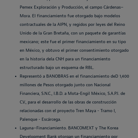
Pemex Exploración y Producción, el campo Cárdenas–
Mora. El financiamiento fue otorgado bajo modelos
contractuales de la AIPN, y regidos por leyes del Reino
Unido de la Gran Bretaña, con un paquete de garantías
mexicano; este fue el primer financiamiento en su tipo
en México, y obtuvo el primer consentimiento otorgado
en la historia dela CNH para un financiamiento
estructurado bajo un esquema de RBL.
Representó a BANOBRAS en el financiamiento deD 1,400
millones de Pesos otorgado junto con Nacional
Financiera, S.N.C., I.B.D. a Mota-Engil México, S.A.P.I. de
C.V., para el desarrollo de las obras de construcción
relacionadas con el proyecto Tren Maya - Tramo I,
Palenque - Escárcega.
Laguna–Financiamiento. BANCOMEXT y The Korea
Development Bank otorgan un financiamiento por