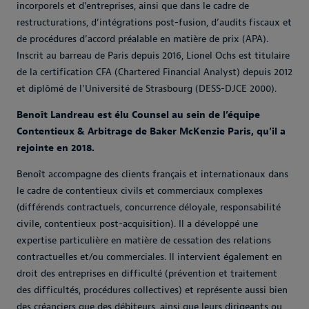
incorporels et d’entreprises, ainsi que dans le cadre de
restructurations, d’intégrations post-fusion, d’audits fiscaux et
de procédures d’accord préalable en matière de prix (APA).
Inscrit au barreau de Paris depuis 2016, Lionel Ochs est titulaire
de la certification CFA (Chartered Financial Analyst) depuis 2012
et diplômé de l’Université de Strasbourg (DESS-DJCE 2000).
Benoît Landreau est élu Counsel au sein de l’équipe
Contentieux & Arbitrage de Baker McKenzie Paris, qu’il a
rejointe en 2018.
Benoît accompagne des clients français et internationaux dans
le cadre de contentieux civils et commerciaux complexes
(différends contractuels, concurrence déloyale, responsabilité
civile, contentieux post-acquisition). Il a développé une
expertise particulière en matière de cessation des relations
contractuelles et/ou commerciales. Il intervient également en
droit des entreprises en difficulté (prévention et traitement
des difficultés, procédures collectives) et représente aussi bien
des créanciers que des débiteurs, ainsi que leurs dirigeants ou