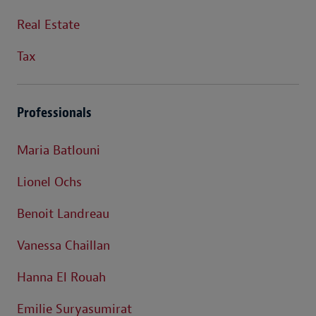
Real Estate
Tax
Professionals
Maria Batlouni
Lionel Ochs
Benoit Landreau
Vanessa Chaillan
Hanna El Rouah
Emilie Suryasumirat