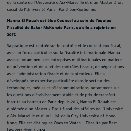
de la santé de l’Université d’Aix-Marseille et d’un Master Droit
social de l’Université Paris I Panthéon-Sorbonne.
Hanna El Rouah est élue Counsel au sein de l’équipe
Fiscalité de Baker McKenzie Paris, qu’elle a rejointe en
2017.
Sa pratique est centrée sur le contrôle et le contentieux fiscal,
avec un focus particulier sur la fiscalité internationale. Hanna
assiste notamment des entreprises multinationales en matière
de prévention et de suivi des contrôles fiscaux, de négociations
avec l’administration fiscale et de contentieux. Elle a
développé une expertise particulière dans le secteur des
technologies, médias et télécommunications, notamment sur
les questions d’établissement stable et de prix de transfert.
Inscrite au barreau de Paris depuis 2017, Hanna El Rouah est
diplômée d’un Master 2 Droit fiscal des affaires de l’Université
d’Aix-Marseille et d’un LL.M. de la City University of Hong
Kong. Elle est distinguée Ones to Watch – Fiscalité par Best
Lawyers depuis 2024.