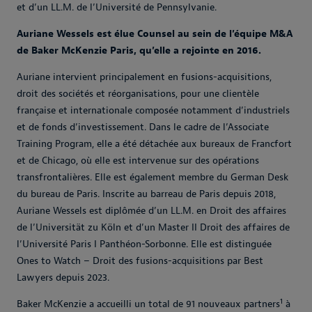
et d’un LL.M. de l’Université de Pennsylvanie.
Auriane Wessels est élue Counsel au sein de l’équipe M&A
de Baker McKenzie Paris, qu’elle a rejointe en 2016.
Auriane intervient principalement en fusions-acquisitions,
droit des sociétés et réorganisations, pour une clientèle
française et internationale composée notamment d’industriels
et de fonds d’investissement. Dans le cadre de l’Associate
Training Program, elle a été détachée aux bureaux de Francfort
et de Chicago, où elle est intervenue sur des opérations
transfrontalières. Elle est également membre du German Desk
du bureau de Paris. Inscrite au barreau de Paris depuis 2018,
Auriane Wessels est diplômée d’un LL.M. en Droit des affaires
de l’Universität zu Köln et d’un Master II Droit des affaires de
l’Université Paris I Panthéon-Sorbonne. Elle est distinguée
Ones to Watch – Droit des fusions-acquisitions par Best
Lawyers depuis 2023.
1
Baker McKenzie a accueilli un total de 91 nouveaux partners
à