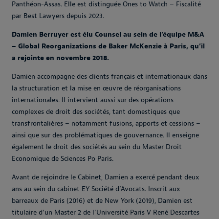
Panthéon-Assas. Elle est distinguée Ones to Watch – Fiscalité
par Best Lawyers depuis 2023.
Damien Berruyer est élu Counsel au sein de l’équipe M&A
– Global Reorganizations de Baker McKenzie à Paris, qu’il
a rejointe en novembre 2018.
Damien accompagne des clients français et internationaux dans
la structuration et la mise en œuvre de réorganisations
internationales. Il intervient aussi sur des opérations
complexes de droit des sociétés, tant domestiques que
transfrontalières – notamment fusions, apports et cessions –
ainsi que sur des problématiques de gouvernance. Il enseigne
également le droit des sociétés au sein du Master Droit
Economique de Sciences Po Paris.
Avant de rejoindre le Cabinet, Damien a exercé pendant deux
ans au sein du cabinet EY Société d’Avocats. Inscrit aux
barreaux de Paris (2016) et de New York (2019), Damien est
titulaire d’un Master 2 de l’Université Paris V René Descartes