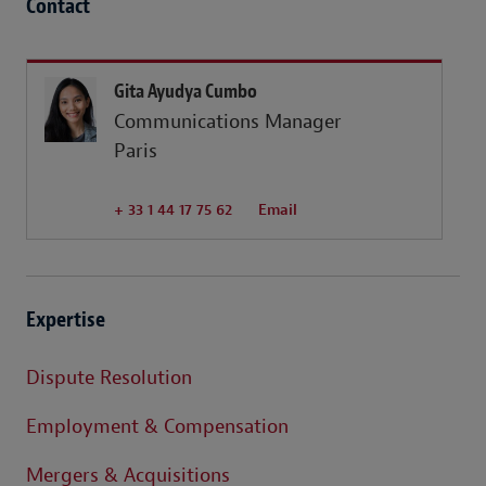
Contact
Gita Ayudya Cumbo
Communications Manager
Paris
+ 33 1 44 17 75 62
Email
Expertise
Dispute Resolution
Employment & Compensation
Mergers & Acquisitions