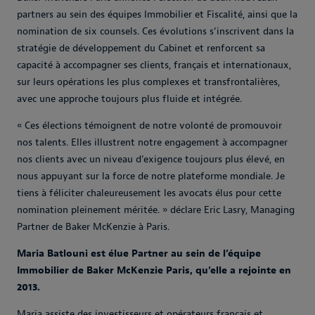
partners au sein des équipes Immobilier et Fiscalité, ainsi que la
nomination de six counsels. Ces évolutions s’inscrivent dans la
stratégie de développement du Cabinet et renforcent sa
capacité à accompagner ses clients, français et internationaux,
sur leurs opérations les plus complexes et transfrontalières,
avec une approche toujours plus fluide et intégrée.
«
Ces élections témoignent de notre volonté de promouvoir
nos talents. Elles illustrent notre engagement à accompagner
nos clients avec un niveau d’exigence toujours plus élevé, en
nous appuyant sur la force de notre plateforme mondiale. Je
tiens à féliciter chaleureusement les avocats élus pour cette
nomination pleinement méritée.
» déclare Eric Lasry, Managing
Partner de Baker McKenzie à Paris.
Maria Batlouni est élue Partner au sein de l’équipe
Immobilier de Baker McKenzie Paris, qu’elle a rejointe en
2013.
Maria assiste des investisseurs et opérateurs français et