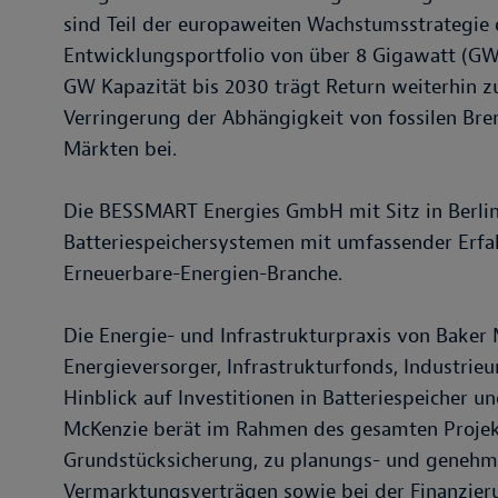
sind Teil der europaweiten Wachstumsstrategie
Entwicklungsportfolio von über 8 Gigawatt (GW)
GW Kapazität bis 2030 trägt Return weiterhin zu
Verringerung der Abhängigkeit von fossilen Bre
Märkten bei.
Die BESSMART Energies GmbH mit Sitz in Berlin
Batteriespeichersystemen mit umfassender Erfah
Erneuerbare-Energien-Branche.
Die Energie- und Infrastrukturpraxis von Baker
Energieversorger, Infrastrukturfonds, Industri
Hinblick auf Investitionen in Batteriespeicher 
McKenzie berät im Rahmen des gesamten Projektz
Grundstücksicherung, zu planungs- und genehm
Vermarktungsverträgen sowie bei der Finanzier