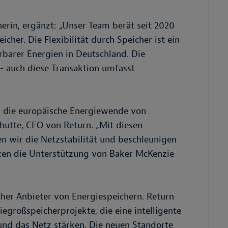
nerin, ergänzt: „Unser Team berät seit 2020
cher. Die Flexibilität durch Speicher ist ein
rbarer Energien in Deutschland. Die
- auch diese Transaktion umfasst
r die europäische Energiewende von
hutte, CEO von Return. „Mit diesen
n wir die Netzstabilität und beschleunigen
tzen die Unterstützung von Baker McKenzie
cher Anbieter von Energiespeichern. Return
iegroßspeicherprojekte, die eine intelligente
und das Netz stärken. Die neuen Standorte