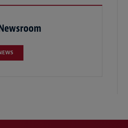
 Newsroom
 NEWS