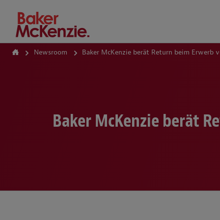
How Can We Help?
Newsroom
Baker McKenzie berät Return beim Erwerb vo
Baker McKenzie berät Re