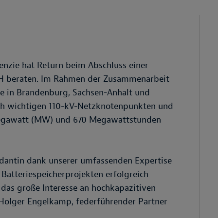
enzie hat Return beim Abschluss einer
H beraten. Im Rahmen der Zusammenarbeit
te in Brandenburg, Sachsen-Anhalt und
sch wichtigen 110-kV-Netzknotenpunkten und
Megawatt (MW) und 670 Megawattstunden
ndantin dank unserer umfassenden Expertise
Batteriespeicherprojekten erfolgreich
t das große Interesse an hochkapazitiven
 Holger Engelkamp, federführender Partner