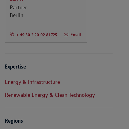
Partner
Berlin
+ 49 30 2 20 02 81 725
Email
Expertise
Energy & Infrastructure
Renewable Energy & Clean Technology
Regions