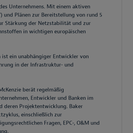
 des Unternehmens. Mit einem aktiven
 und Plänen zur Bereitstellung von rund 5
r Stärkung der Netzstabilität und zur
nnstoffen in wichtigen europäischen
 ist ein unabhängiger Entwickler von
rung in der Infrastruktur- und
 McKenzie berät regelmäßig
eunternehmen, Entwickler und Banken im
und deren Projektentwicklung. Baker
yklus, einschließlich zur
igungsrechtlichen Fragen, EPC-, O&M und
ung.