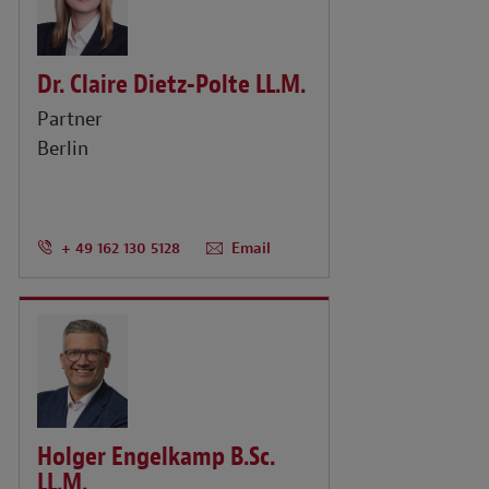
Dr. Claire Dietz-Polte LL.M.
Partner
Berlin
+ 49 162 130 5128
Email
Holger Engelkamp B.Sc.
LL.M.