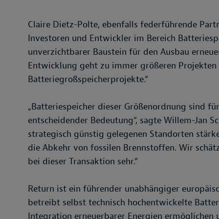
Claire Dietz-Polte, ebenfalls federführende Part
Investoren und Entwickler im Bereich Batteriespei
unverzichtbarer Baustein für den Ausbau erneue
Entwicklung geht zu immer größeren Projekten 
Batteriegroßspeicherprojekte.“
„Batteriespeicher dieser Größenordnung sind fü
entscheidender Bedeutung“, sagte Willem-Jan Sc
strategisch günstig gelegenen Standorten stärke
die Abkehr von fossilen Brennstoffen. Wir schä
bei dieser Transaktion sehr.“
Return ist ein führender unabhängiger europäis
betreibt selbst technisch hochentwickelte Batter
Integration erneuerbarer Energien ermöglichen 