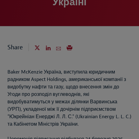
Україні
Share
Baker McKenzie Україна, виступила юридичним
радником Aspect Holdings, американської компанії з
видобутку нафти та газу, щодо внесення змін до
Угоди про розподіл вуглеводнів, які
видобуватимуться у межах ділянки Варвинська
(УРП), укладеної між її дочірнім підприємством
"Юкрейніан Енерджі Л. Л. С." (Ukrainian Energy L. L. C.)
та Кабінетом Міністрів України.