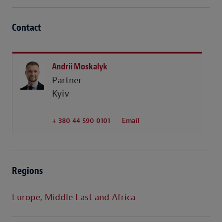
Contact
Andrii Moskalyk
Partner
Kyiv
+ 380 44 590 0101
Email
Regions
Europe, Middle East and Africa