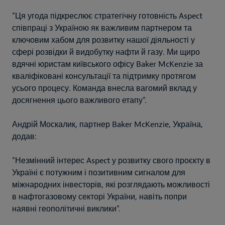
"Ця угода підкреслює стратегічну готовність Aspect
співпраці з Україною як важливим партнером та
ключовим хабом для розвитку нашої діяльності у
сфері розвідки й видобутку нафти й газу. Ми щиро
вдячні юристам київського офісу Baker McKenzie за
кваліфіковані консультації та підтримку протягом
усього процесу. Команда внесла вагомий вклад у
досягнення цього важливого етапу".
Андрій Москалик, партнер Baker McKenzie, Україна,
додав:
"Незмінний інтерес Aspect у розвитку свого проєкту в
Україні є потужним і позитивним сигналом для
міжнародних інвесторів, які розглядають можливості
в нафтогазовому секторі України, навіть попри
наявні геополітичні виклики".