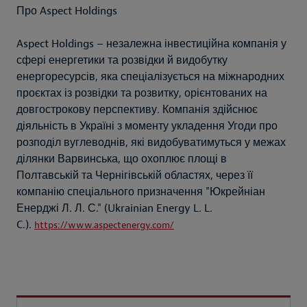
Про Aspect Holdings
Aspect Holdings – незалежна інвестиційна компанія у
сфері енергетики та розвідки й видобутку
енергоресурсів, яка спеціалізується на міжнародних
проєктах із розвідки та розвитку, орієнтованих на
довгострокову перспективу. Компанія здійснює
діяльність в Україні з моменту укладення Угоди про
розподіл вуглеводнів, які видобуватимуться у межах
ділянки Варвинська, що охоплює площі в
Полтавській та Чернігівській областях, через її
компанію спеціального призначення "Юкрейніан
Енерджі Л. Л. С." (Ukrainian Energy L. L.
C.).
https://www.aspectenergy.com/