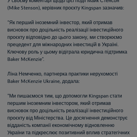
У своєму коментарі щодо цієї події Майк Стенсон
(Mike Stenson), керівник проєкту Kingspan зазначив:
"Як перший іноземний інвестор, який отримав
висновок про доцільність реалізації інвестиційного
проєкту відповідно до цього закону, ми створюємо
прецедент для міжнародних інвестицій в Україні.
Ключову роль у цьому відіграла юридична підтримка
Baker McKenzie".
Ліна Немченко, партнерка практики нерухомості
Baker McKenzie Ukraine, додала:
"Ми пишаємося тим, що допомогли Kingspan стати
першим іноземним інвестором, який отримав
висновок про доцільність реалізації інвестиційного
проєкту від Міністерства. Це досягнення демонструє
відданість компанії економічному відновленню
України та підкреслює позитивний вплив стратегічних