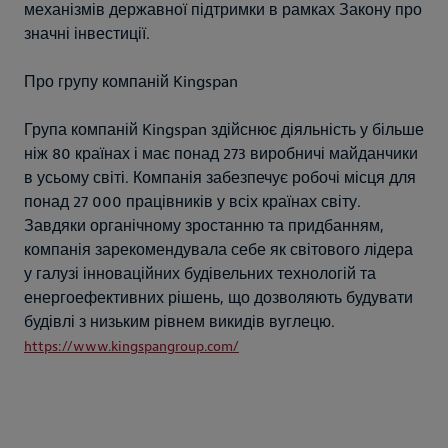
механізмів державної підтримки в рамках Закону про
значні інвестиції.
Про групу компаній Kingspan
Група компаній Kingspan здійснює діяльність у більше
ніж 80 країнах і має понад 273 виробничі майданчики
в усьому світі. Компанія забезпечує робочі місця для
понад 27 000 працівників у всіх країнах світу.
Завдяки органічному зростанню та придбанням,
компанія зарекомендувала себе як світового лідера
у галузі інноваційних будівельних технологій та
енергоефективних рішень, що дозволяють будувати
будівлі з низьким рівнем викидів вуглецю.
https://www.kingspangroup.com/