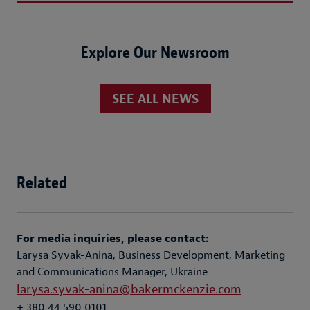
Explore Our Newsroom
SEE ALL NEWS
Related
For media inquiries, please contact:
Larysa Syvak-Anina, Business Development, Marketing
and Communications Manager, Ukraine
larysa.syvak-anina@bakermckenzie.com
+ 380 44 590 0101