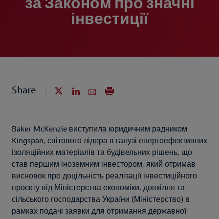
за Законом про значні
інвестиції
Share
Baker McKenzie виступила юридичним радником
Kingspan, світового лідера в галузі енергоефективних
ізоляційних матеріалів та будівельних рішень, що
став першим іноземним інвестором, який отримав
висновок про доцільність реалізації інвестиційного
проєкту від Міністерства економіки, довкілля та
сільського господарства України (Міністерство) в
рамках подачі заявки для отримання державної