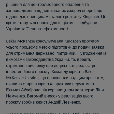
рішення для централізованого опалення та
запровадження відновлюваних джерел енергії, що
відповідає принципам сталого розвитку Kingspan. Ці
кроки стануть основою для ініціатив з відбудови
України та її енергоефективності.
Baker McKenzie консультувала Kingspan протягом
усього процесу з метою підготовки до подачі заявки
для отримання державної підтримки, її узгодження із
вимогами законодавства України, та, врешті,
отримання висновку про доцільність реалізації
інвестиційного проєкту. Команду юристів Baker
McKenzie Ukraine, що працювали над цим проєктом,
очолила старша юристка практики нерухомості
Ельмаз Абхаїрова під керівництвом партнерки Ліни
Немченко. Вагомий внесок у реалізацію цього
проєкту зробив юрист Андрій Левченко.