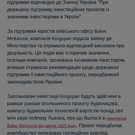
підтримки відповідно до Закону України "Про
державну підтримку інвестиційних проєктів із
значними інвестиціями в Україні".
За підтримки юристів київського офісу Baker
McKenzie, компанія Kingspan подала заявку до
Міністерства та отримала відповідний висновок про
доцільність. Ця подія має історичне значення,
оскільки компанія, заснована іноземним інвестором,
вперше отримала рекомендацію щодо державної
підтримки її інвестиційного проєкту, передбаченої
законодавством України.
Заплановані інвестиції Kingspan будуть здійснені в
рамках раніше оголошеного проєкту будівництва
кампусу будівельних технологій вартістю понад 280
млн євро поблизу Львова, про що йшлося в
пресрелізі
. Проєкт передбачає
Baker McKenzie від квітня 2025 року
виробництво передових ізоляційних виробів,