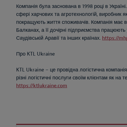
Компанія була заснована в 1998 році в Україн
сфері харчових та агротехнологій, виробник я
покращують життя споживачів. Компанія має ви
Балканах, а її дочірні підприємства працюють 
Саудівській Аравії та інших країнах.
https://mh
Про KTL Ukraine
KTL Ukraine – це провідна логістична компані
різні логістичні послуги своїм клієнтам як на те
https://ktlukraine.com