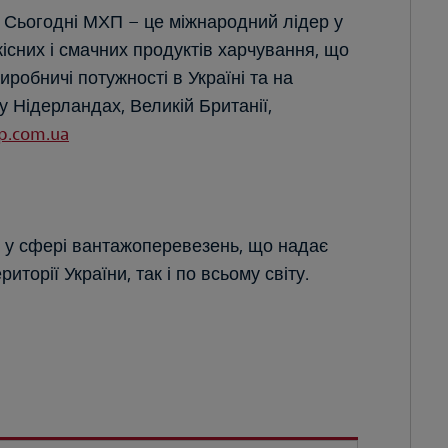
і. Сьогодні МХП – це міжнародний лідер у
кісних і смачних продуктів харчування, що
робничі потужності в Україні та на
у Нідерландах, Великій Британії,
p.com.ua
я у сфері вантажоперевезень, що надає
риторії України, так і по всьому світу.