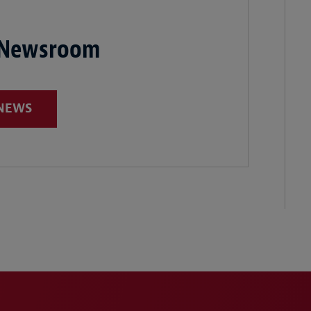
 Newsroom
 NEWS