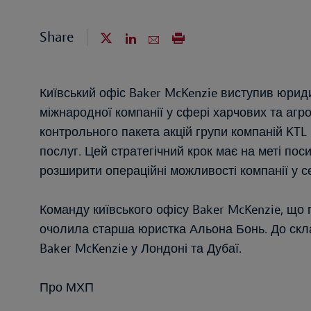
Share
Київський офіс Baker McKenzie виступив юри
міжнародної компанії у сфері харчових та агро
контрольного пакета акцій групи компаній KTL
послуг. Цей стратегічний крок має на меті пос
розширити операційні можливості компанії у се
Команду київського офісу Baker McKenzie, що 
очолила старша юристка Альона Бонь. До скл
Baker McKenzie у Лондоні та Дубаї.
Про МХП