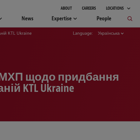
gement
ABOUT
CAREERS
LOCATIONS
News
Expertise
People
ній KTL Ukraine
Language:
Українська
м МХП щодо придбання
ій KTL Ukraine