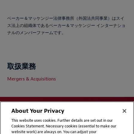
ベーカー＆マッケンジー法律事務所（外国法共同事業）はスイ
ス法上の組織体であるベーカー＆マッケンジー インターナショ
ナルのメンバーファームです。
取扱業務
Mergers & Acquisitions
About Your Privacy
This website uses cookies. Further details are set out in our
Cookies Statement. Necessary cookies (essential to make our
website work) are always on. You can adjust your
Disclaimers
Privacy & Cookies Statement