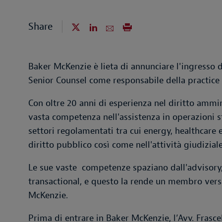
Share
Baker McKenzie è lieta di annunciare l'ingresso d
Senior Counsel come responsabile della practice 
Con oltre 20 anni di esperienza nel diritto ammini
vasta competenza nell'assistenza in operazioni s
settori regolamentati tra cui energy, healthcare
diritto pubblico così come nell'attività giudiziale
Le sue vaste competenze spaziano dall'advisory, a
transactional, e questo la rende un membro vers
McKenzie.
Prima di entrare in Baker McKenzie, l’Avv. Frasce