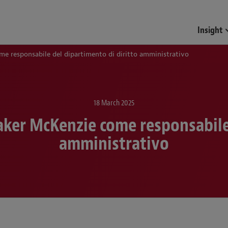
Funds & Investment Mana
Insight
ome responsabile del dipartimento di diritto amministrativo
18 March 2025
Baker McKenzie come responsabile
amministrativo