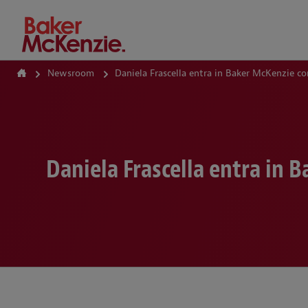
How Can We Help?
Newsroom
Daniela Frascella entra in Baker McKenzie c
Daniela Frascella entra in 