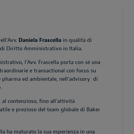
ell’Avv.
Daniela Frascella
in qualità di
di Diritto Amministrativo in Italia.
strativo, l’Avv. Frascella porta con sé una
traordinarie e transactional con focus su
 e pharma ed ambientale, nell'advisory di
.
l contenzioso, fino all'attività
atile e prezioso del team globale di Baker
lla ha maturato la sua esperienza in una