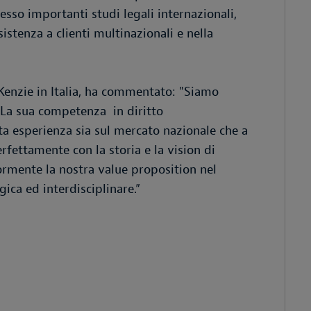
sso importanti studi legali internazionali,
istenza a clienti multinazionali e nella
enzie in Italia, ha commentato: "Siamo
. La sua competenza in diritto
ta esperienza sia sul mercato nazionale che a
rfettamente con la storia e la vision di
ormente la nostra value proposition nel
gica ed interdisciplinare.”