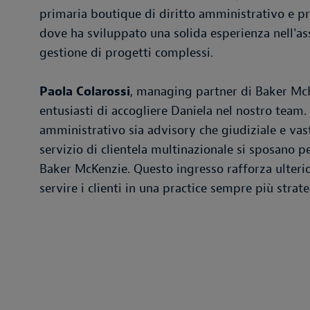
primaria boutique di diritto amministrativo e pre
dove ha sviluppato una solida esperienza nell'ass
gestione di progetti complessi.
Paola Colarossi
, managing partner di Baker McK
entusiasti di accogliere Daniela nel nostro team
amministrativo sia advisory che giudiziale e vas
servizio di clientela multinazionale si sposano pe
Baker McKenzie. Questo ingresso rafforza ulteri
servire i clienti in una practice sempre più strate