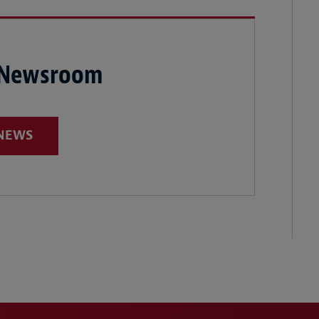
 Newsroom
 NEWS