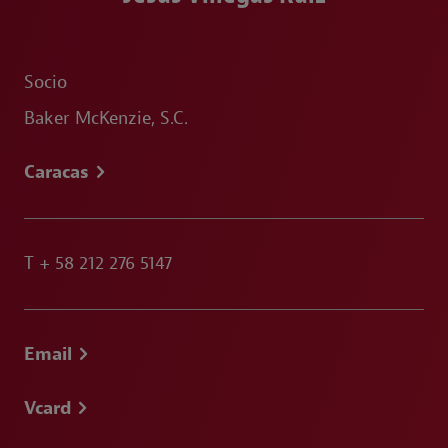
Socio
Baker McKenzie, S.C.
Caracas
T
+ 58 212 276 5147
Email
Vcard