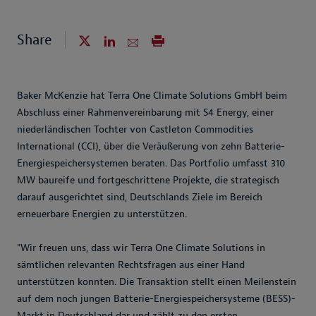
Share
Baker McKenzie hat Terra One Climate Solutions GmbH beim
Abschluss einer Rahmenvereinbarung mit S4 Energy, einer
niederländischen Tochter von Castleton Commodities
International (CCI), über die Veräußerung von zehn Batterie-
Energiespeichersystemen beraten. Das Portfolio umfasst 310
MW baureife und fortgeschrittene Projekte, die strategisch
darauf ausgerichtet sind, Deutschlands Ziele im Bereich
erneuerbare Energien zu unterstützen.
"Wir freuen uns, dass wir Terra One Climate Solutions in
sämtlichen relevanten Rechtsfragen aus einer Hand
unterstützen konnten. Die Transaktion stellt einen Meilenstein
auf dem noch jungen Batterie-Energiespeichersysteme (BESS)-
Markt in Deutschland dar und zählt zu den ersten