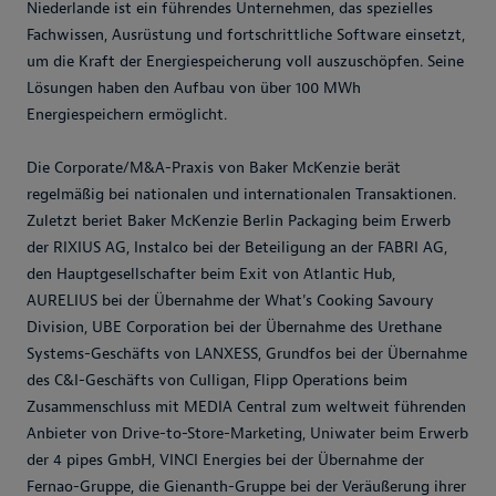
Niederlande ist ein führendes Unternehmen, das spezielles
Fachwissen, Ausrüstung und fortschrittliche Software einsetzt,
um die Kraft der Energiespeicherung voll auszuschöpfen. Seine
Lösungen haben den Aufbau von über 100 MWh
Energiespeichern ermöglicht.
Die Corporate/M&A-Praxis von Baker McKenzie berät
regelmäßig bei nationalen und internationalen Transaktionen.
Zuletzt beriet Baker McKenzie Berlin Packaging beim Erwerb
der RIXIUS AG, Instalco bei der Beteiligung an der FABRI AG,
den Hauptgesellschafter beim Exit von Atlantic Hub,
AURELIUS bei der Übernahme der What's Cooking Savoury
Division, UBE Corporation bei der Übernahme des Urethane
Systems-Geschäfts von LANXESS, Grundfos bei der Übernahme
des C&I-Geschäfts von Culligan, Flipp Operations beim
Zusammenschluss mit MEDIA Central zum weltweit führenden
Anbieter von Drive-to-Store-Marketing, Uniwater beim Erwerb
der 4 pipes GmbH, VINCI Energies bei der Übernahme der
Fernao-Gruppe, die Gienanth-Gruppe bei der Veräußerung ihrer