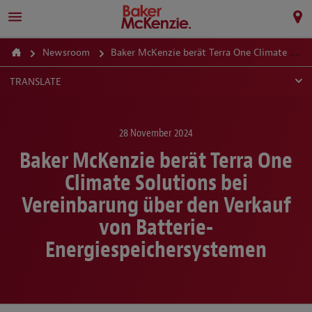
Newsroom
Baker McKenzie berät Terra One Climate Solutions bei Vereinbarung über den Verkauf von Batterie-Energiespeichersystemen
TRANSLATE
28 November 2024
Baker McKenzie berät Terra One
Climate Solutions bei
Vereinbarung über den Verkauf
von Batterie-
Energiespeichersystemen