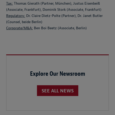
Tax:
Thomas Gierath (Partner, München), Justus Eisenbeiß
(Associate, Frankfurt), Dominik Stork (Associate, Frankfurt)
Regulatory:
Dr. Claire Dietz-Polte (Partner), Dr. Janet Butler
(Counsel, beide Berlin)
Corporate/M&A:
Ben Boi Beetz (Associate, Berlin)
Explore Our Newsroom
SEE ALL NEWS