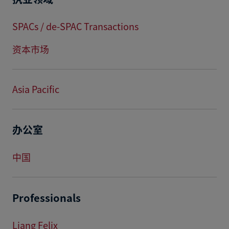
SPACs / de-SPAC Transactions
资本市场
Asia Pacific
办公室
中国
Professionals
Liang Felix