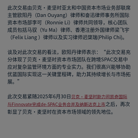
此次交易由贝克·麦坚时亚太和中国资本市场业务部联席
主管欧阳丹（Dan Ouyang）律师和奋迅律师事务所国际
资本市场部李可（Ronnie Li）律师共同领导，核心团队
成员包括马驭（Yu Ma）律师、香港注册外国律师梁飞宇
（Felix Liang ）律师以及实习律师迟棨瑞(Philip Chi)。
谈及对此次交易的看法，欧阳丹律师表示：“此次交易充
分体现了贝克·麦坚时资本市场团队在跨境SPAC交易中
应对复杂监管环境方面的专业实力。我们很高兴能够协助
优蓝国际实现这一关键里程碑，助力其持续增长与市场拓
展。”
此次交易紧随2025年6月30日
贝克·麦坚时助力司凯奇国际
之后，再次
与Finnovate完成de-SPAC业务合并及纳斯达克上市
彰显了贝克·麦坚时在资本市场领域的领先地位。