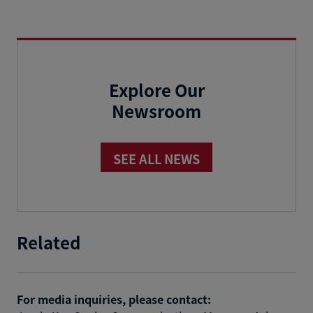
Explore Our
Newsroom
SEE ALL NEWS
Related
For media inquiries, please contact: