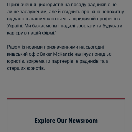
Призначення цих юристів на посаду радників є не
лише заслуженим, але й свідчить про їхню непохитну
відданість нашим клієнтам та юридичній професії в
Україні. Ми бажаємо їм і надалі зростати та будувати
кар’єру в нашій фірмі."
Разом із новими призначеннями на сьогодні
київський офіс Baker McKenzie налічує понад 50
юристів, зокрема 10 партнерів, 8 радників та 9
старших юристів.
Explore Our Newsroom