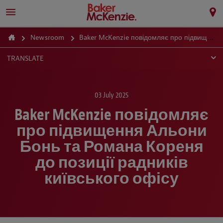
Newsroom
Baker McKenzie повідомляє про підвищення Альони Бонь та Романа Кореня до позиції радників київського офісу
TRANSLATE
03 July 2025
Baker McKenzie повідомляє
про підвищення Альони
Бонь та Романа Кореня
до позиції радників
київського офісу