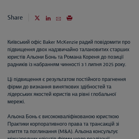
Share
Київський офіс Baker McKenzie радий повідомити про
підвищення двох надзвичайно талановитих старших
юристів Альони Бонь та Романа Кореня до позиції
радників із набранням чинності з 1 липня 2025 року.
Ці підвищення є результатом постійного прагнення
фірми до визнання виняткових здібностей та
лідерських якостей юристів на рівні глобальної
мережі.
Альона Бонь є висококваліфікованою юристкою
Практики корпоративного права та трансакцій зі
злиття та поглинання (M&A). Альона консультує