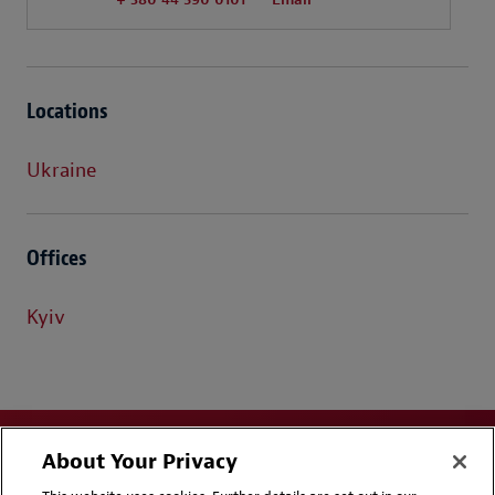
Locations
Ukraine
Offices
Kyiv
About Your Privacy