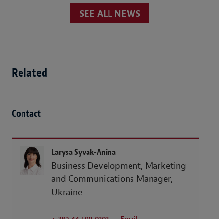
SEE ALL NEWS
Related
Contact
Larysa Syvak-Anina
Business Development, Marketing
and Communications Manager,
Ukraine
+ 380 44 590 0101
Email