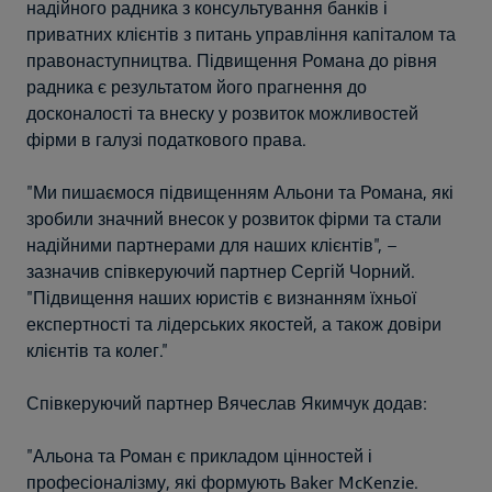
надійного радника з консультування банків і
приватних клієнтів з питань управління капіталом та
правонаступництва. Підвищення Романа до рівня
радника є результатом його прагнення до
досконалості та внеску у розвиток можливостей
фірми в галузі податкового права.
"Ми пишаємося підвищенням Альони та Романа, які
зробили значний внесок у розвиток фірми та стали
надійними партнерами для наших клієнтів", –
зазначив співкеруючий партнер Сергій Чорний.
"Підвищення наших юристів є визнанням їхньої
експертності та лідерських якостей, а також довіри
клієнтів та колег."
Співкеруючий партнер Вячеслав Якимчук додав:
"Альона та Роман є прикладом цінностей і
професіоналізму, які формують Baker McKenzie.