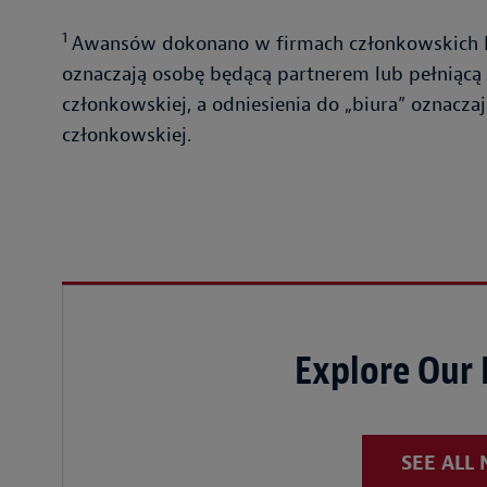
1
Awansów dokonano w firmach członkowskich Ba
oznaczają osobę będącą partnerem lub pełniącą
członkowskiej, a odniesienia do „biura” oznaczaj
członkowskiej.
Explore Our
SEE ALL