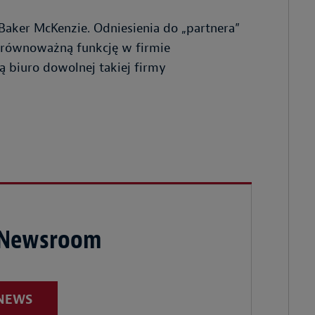
ker McKenzie. Odniesienia do „partnera”
 równoważną funkcję w firmie
ą biuro dowolnej takiej firmy
 Newsroom
 NEWS