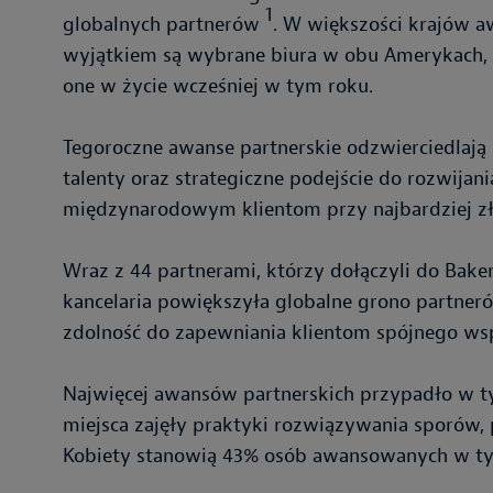
1
globalnych partnerów
. W większości krajów aw
wyjątkiem są wybrane biura w obu Amerykach,
one w życie wcześniej w tym roku.
Tegoroczne awanse partnerskie odzwierciedlają
talenty oraz strategiczne podejście do rozwija
międzynarodowym klientom przy najbardziej zło
Wraz z 44 partnerami, którzy dołączyli do Bak
kancelaria powiększyła globalne grono partneró
zdolność do zapewniania klientom spójnego wsp
Najwięcej awansów partnerskich przypadło w ty
miejsca zajęły praktyki rozwiązywania sporów
Kobiety stanowią 43% osób awansowanych w ty