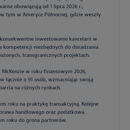
anse obowiązują od 1 lipca 2026 r.;
 w tym w Ameryce Północnej, gdzie weszły
 konsekwentne inwestowanie kancelarii w
nia kompetencji niezbędnych do doradzania
żonych, transgranicznych projektach.
er McKenzie w roku finansowym 2026,
w łącznie o 91 osób, wzmacniając swoją
arcia na różnych rynkach.
m roku na praktykę transakcyjną. Kolejne
, prawa handlowego oraz podatkowa.
m roku do grona partnerów.