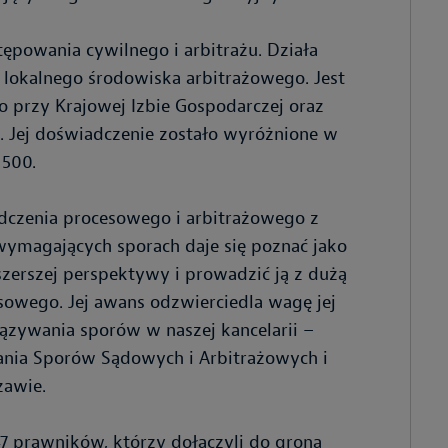
ępowania cywilnego i arbitrażu. Działa
ą lokalnego środowiska arbitrażowego. Jest
przy Krajowej Izbie Gospodarczej oraz
. Jej doświadczenie zostało wyróżnione w
 500.
adczenia procesowego i arbitrażowego z
ymagających sporach daje się poznać jako
szerszej perspektywy i prowadzić ją z dużą
sowego. Jej awans odzwierciedla wagę jej
iązywania sporów w naszej kancelarii –
ania Sporów Sądowych i Arbitrażowych i
zawie.
47 prawników, którzy dołączyli do grona