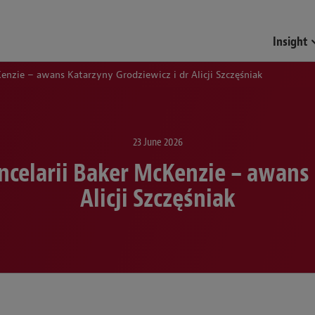
Insight
enzie – awans Katarzyny Grodziewicz i dr Alicji Szczęśniak
23 June 2026
celarii Baker McKenzie – awans 
Alicji Szczęśniak