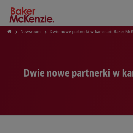
How Can We Help?
Newsroom
Dwie nowe partnerki w kancelarii Baker McK
Dwie nowe partnerki w kan