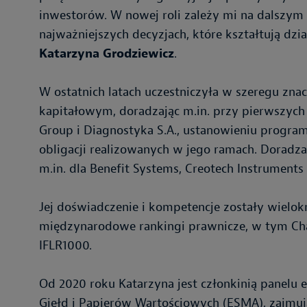
inwestorów. W nowej roli zależy mi na dalszym
najważniejszych decyzjach, które kształtują dz
Katarzyna Grodziewicz
.
W ostatnich latach uczestniczyła w szeregu zna
kapitałowym, doradzając m.in. przy pierwszych
Group i Diagnostyka S.A., ustanowieniu progr
obligacji realizowanych w jego ramach. Doradza
m.in. dla Benefit Systems, Creotech Instrument
Jej doświadczenie i kompetencje zostały wielok
międzynarodowe rankingi prawnicze, w tym Cha
IFLR1000.
Od 2020 roku Katarzyna jest członkinią panelu
Giełd i Papierów Wartościowych (ESMA), zajmuj