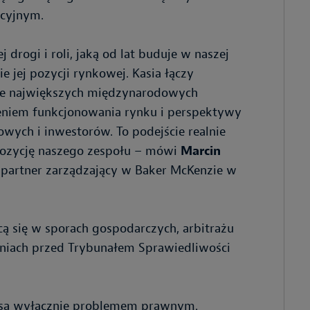
acyjnym.
drogi i roli, jaką od lat buduje w naszej
 jej pozycji rynkowej. Kasia łączy
ze największych międzynarodowych
eniem funkcjonowania rynku i perspektywy
owych i inwestorów. To podejście realnie
 pozycję naszego zespołu – mówi
Marcin
 partner zarządzający w Baker McKenzie w
ącą się w sporach gospodarczych, arbitrażu
iach przed Trybunałem Sprawiedliwości
j są wyłącznie problemem prawnym.