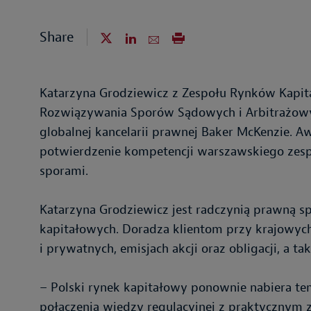
Share
Katarzyna Grodziewicz z Zespołu Rynków Kapitał
Rozwiązywania Sporów Sądowych i Arbitrażowy
globalnej kancelarii prawnej Baker McKenzie. 
potwierdzenie kompetencji warszawskiego zesp
sporami.
Katarzyna Grodziewicz jest radczynią prawną sp
kapitałowych. Doradza klientom przy krajowyc
i prywatnych, emisjach akcji oraz obligacji, a tak
– Polski rynek kapitałowy ponownie nabiera t
połączenia wiedzy regulacyjnej z praktycznym 