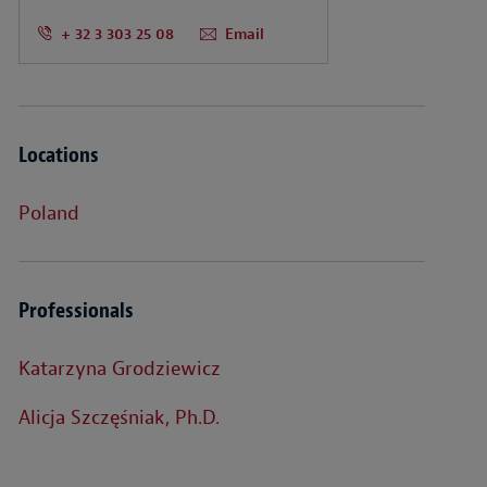
+ 32 3 303 25 08
Email
Locations
Poland
Professionals
Katarzyna Grodziewicz
Alicja Szczęśniak, Ph.D.