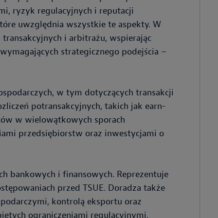
mi, ryzyk regulacyjnych i reputacji
które uwzględnia wszystkie te aspekty. W
transakcyjnych i arbitrażu, wspierając
h wymagających strategicznego podejścia –
ospodarczych, w tym dotyczących transakcji
liczeń potransakcyjnych, takich jak earn-
entów w wielowątkowych sporach
iami przedsiębiorstw oraz inwestycjami o
ch bankowych i finansowych. Reprezentuje
postępowaniach przed TSUE. Doradza także
podarczymi, kontrolą eksportu oraz
jętych ograniczeniami regulacyjnymi.