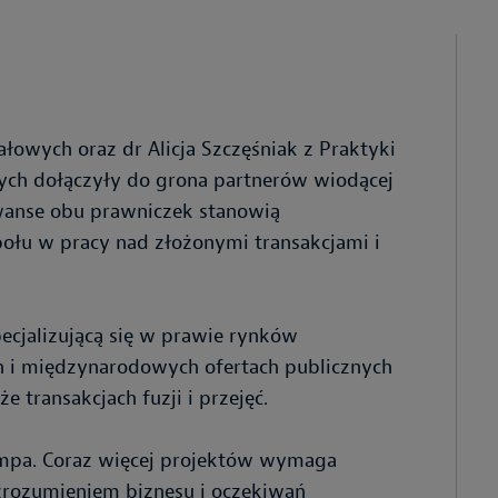
owych oraz dr Alicja Szczęśniak z Praktyki
ch dołączyły do grona partnerów wiodącej
Awanse obu prawniczek stanowią
ołu w pracy nad złożonymi transakcjami i
ecjalizującą się w prawie rynków
h i międzynarodowych ofertach publicznych
że transakcjach fuzji i przejęć.
empa. Coraz więcej projektów wymaga
zrozumieniem biznesu i oczekiwań