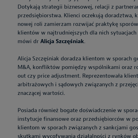
Dotykają strategii biznesowej, relacji z partnera
przedsiębiorstwa. Klienci oczekują doradztwa, 
nowej roli zamierzam rozwijać praktykę sporów 
klientów w najtrudniejszych dla nich sytuacjac
mówi dr
Alicja Szczęśniak
.
Alicja Szczęśniak doradza klientom w sporach g
M&A, konfliktów pomiędzy wspólnikami oraz roz
out czy price adjustment. Reprezentowała kli
arbitrażowych i sądowych związanych z przejęc
znaczącej wartości.
Posiada również bogate doświadczenie w spora
instytucje finansowe oraz przedsiębiorców w 
klientom w sporach związanych z sankcjami gos
skutkami wycofywania działalności z rynków ob