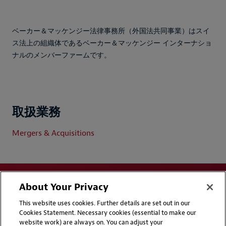
ベーカー＆マッケンジー法律事務所（外国法共同事業）はスイ
ス法上の組織体であるベーカー＆マッケンジー インターナショ
ナルのメンバーファームです。
取扱業務
Mergers & Acquisitions
About Your Privacy
This website uses cookies. Further details are set out in our
Cookies Statement. Necessary cookies (essential to make our
website work) are always on. You can adjust your
Disclaimers
Privacy & Cookies Statement