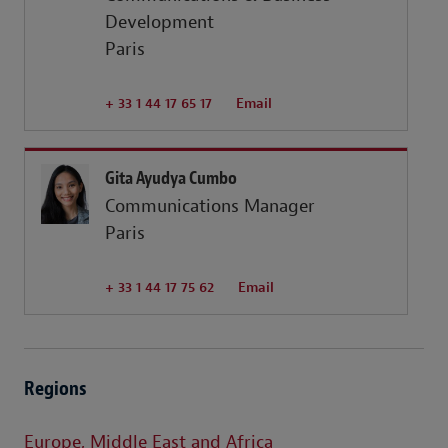
Development
Paris
+ 33 1 44 17 65 17
Email
Gita Ayudya Cumbo
Communications Manager
Paris
+ 33 1 44 17 75 62
Email
Regions
Europe, Middle East and Africa