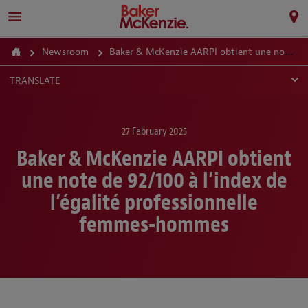
Newsroom
Baker & McKenzie AARPI obtient une note de 92/100 à l’index de l’égalité professionnelle femmes-hommes
TRANSLATE
27 February 2025
Baker & McKenzie AARPI obtient
une note de 92/100 à l’index de
l’égalité professionnelle
femmes-hommes