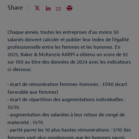
Share
Chaque année, toutes les entreprises d’au moins 50
salariés doivent calculer et publier leur Index de l’égalité
professionnelle entre les femmes et les hommes. En
2025, Baker & McKenzie AARPI a obtenu un score de 92
sur 100 au titre des données de 2024 avec les indicateurs
ci-dessous:
•
écart de rémunération femmes-hommes : 37/40 (écart
favorable aux femmes)
•
écart de répartition des augmentations individuelles :
35/35
•
augmentation des salariées à leur retour de congé de
maternité : 15/15
•
parité parmi les 10 plus hautes rémunérations : 5/10 (les
femmes sont plus nombreuses que les hommes parmi