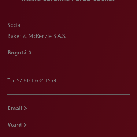
Socia
Baker & McKenzie S.A.S.
Bogotá
T
+ 57 60 1 634 1559
Email
Vcard