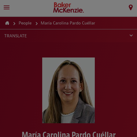
People
María Carolina Pardo Cuéllar
TRANSLATE
María Carolina Pardo Cuéllar