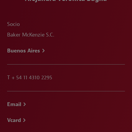
Socio
Baker McKenzie S.C.
Buenos Aires
T
+ 54 11 4310 2295
Email
Vcard