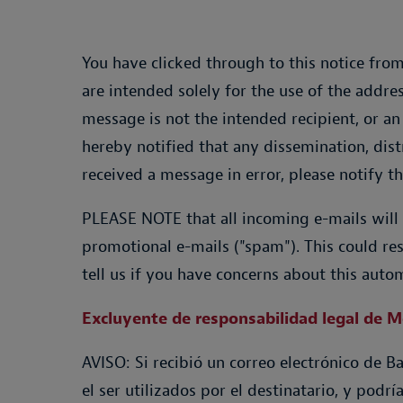
You have clicked through to this notice fro
are intended solely for the use of the addre
message is not the intended recipient, or a
hereby notified that any dissemination, dist
received a message in error, please notify 
PLEASE NOTE that all incoming e-mails will 
promotional e-mails ("spam"). This could resu
tell us if you have concerns about this autom
Excluyente de responsabilidad legal de M
AVISO: Si recibió un correo electrónico de B
el ser utilizados por el destinatario, y pod