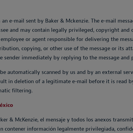
m an e-mail sent by Baker & Mckenzie. The e-mail messa
ssee and may contain legally privileged, copyright and c
n employee or agent responsible for delivering the mess
ribution, copying, or other use of the message or its att
the sender immediately by replying to the message and 
be automatically scanned by us and by an external servi
lt in deletion of a legitimate e-mail before it is read b
atic filtering.
éxico
aker & McKenzie, el mensaje y todos los anexos transmit
rían contener información legalmente privilegiada, confid