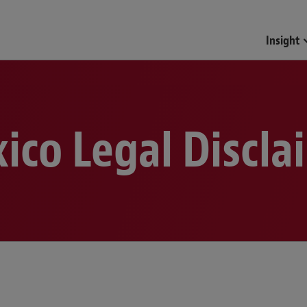
Funds & Investment Mana
Insight
ico Legal Discla