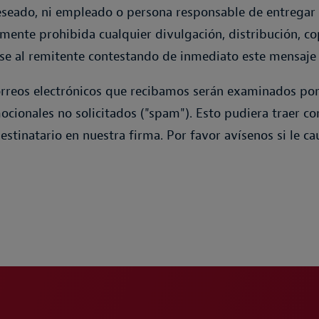
deseado, ni empleado o persona responsable de entregar 
mente prohibida cualquier divulgación, distribución, cop
vise al remitente contestando de inmediato este mensaj
eos electrónicos que recibamos serán examinados por 
mocionales no solicitados ("spam"). Esto pudiera traer 
estinatario en nuestra firma. Por favor avísenos si le c