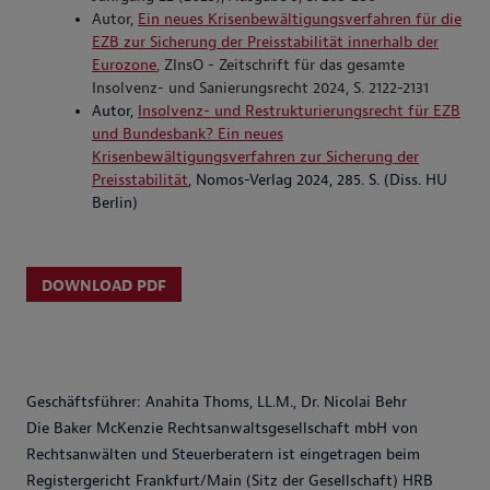
Autor,
Ein neues Krisenbewältigungsverfahren für die
EZB zur Sicherung der Preisstabilität innerhalb der
Eurozone
, ZInsO - Zeitschrift für das gesamte
Insolvenz- und Sanierungsrecht 2024, S. 2122-2131
Autor,
Insolvenz- und Restrukturierungsrecht für EZB
und Bundesbank? Ein neues
Krisenbewältigungsverfahren zur Sicherung der
Preisstabilität
, Nomos-Verlag 2024, 285. S. (Diss. HU
Berlin)
DOWNLOAD PDF
Geschäftsführer: Anahita Thoms, LL.M., Dr. Nicolai Behr
Die Baker McKenzie Rechtsanwaltsgesellschaft mbH von
Rechtsanwälten und Steuerberatern ist eingetragen beim
Registergericht Frankfurt/Main (Sitz der Gesellschaft) HRB