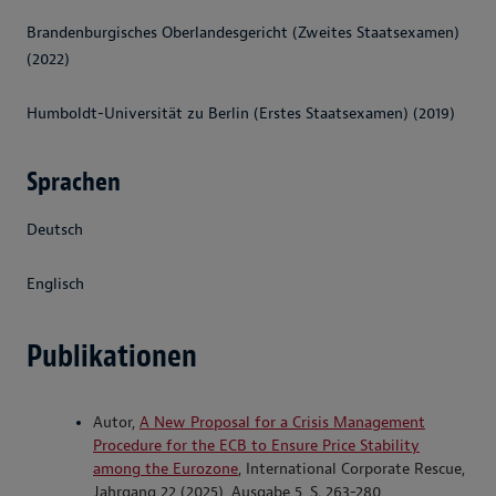
Brandenburgisches Oberlandesgericht (Zweites Staatsexamen)
(2022)
Humboldt-Universität zu Berlin (Erstes Staatsexamen) (2019)
Sprachen
Deutsch
Englisch
Publikationen
Autor,
A New Proposal for a Crisis Management
Procedure for the ECB to Ensure Price Stability
among the Eurozone
, International Corporate Rescue,
Jahrgang 22 (2025), Ausgabe 5, S. 263-280