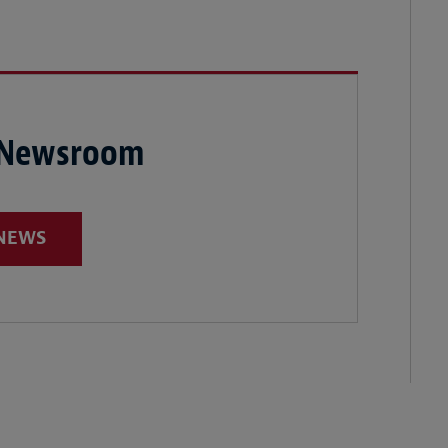
 Newsroom
 NEWS