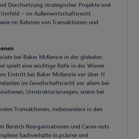
nd Durchsetzung strategischer Projekte und
 Umfeld – im Außenwirtschaftsrecht
 sowie im Rahmen von Transaktionen und
ionen
ociate bei Baker McKenzie in der globalen
nd spielt eine wichtige Rolle in der Wiener
em Eintritt bei Baker McKenzie vor über 11
andanten im Gesellschaftsrecht vor allem bei
isationen, Umstrukturierungen, sowie bei
enden Transaktionen, insbesondere in den
.
im Bereich Reorganisationen und Carve-outs
omplexe Sachverhalte in präzise und