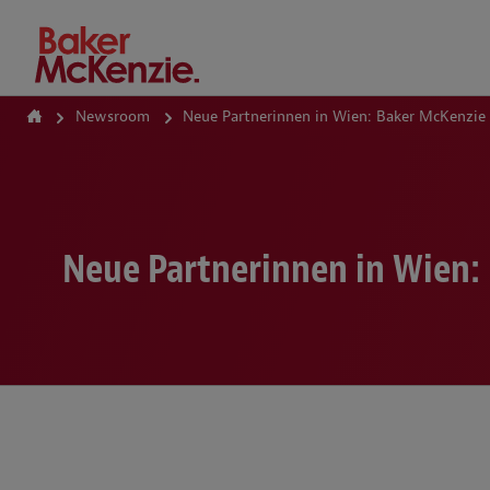
How Can We Help?
Newsroom
Neue Partnerinnen in Wien: Baker McKenzie 
Neue Partnerinnen in Wien: