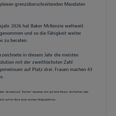
mplexen grenzüberschreitenden Mandaten
sjahr 2026 hat Baker McKenzie weltweit
fgenommen und so die Fähigkeit weiter
s zu beraten.
erzeichnete in diesem Jahr die meisten
olution mit der zweithöchsten Zahl
gemeinsam auf Platz drei. Frauen machen 43
s.
 Verweise auf „Partner“ beziehen sich auf eine Person, die Partner oder
sich auf ein Büro einer solchen Mitgliedsfirma.