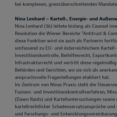
bei komplexen, grenzüberschreitenden Mandaten
Nina Lenhard – Kartell-, Energie- und Außenw
Nina Lenhard (36) leitete bislang als Counsel in
Resolution die Wiener Bereiche "Antitrust & Com
diese Funktion wird sie auch als Partnerin fortf
umfassend zu EU- und österreichischem Kartell
Investitionskontrolle, Beihilfenrecht, Exportko
Infrastrukturrecht und vertritt diese regelmäßi
Behörden und Gerichten, wo sie sich als anerkan
anspruchsvolle Fragestellungen etabliert hat.
Im Zentrum von Ninas Praxis steht die Steueru
Fusions- und Investitionskontrollverfahren, Mi
(Dawn Raids) und Kartelluntersuchungen sowie
kartellrechtlicher Schadensersatzansprüche und
und Forschungs- und Entwicklungsvereinbarung