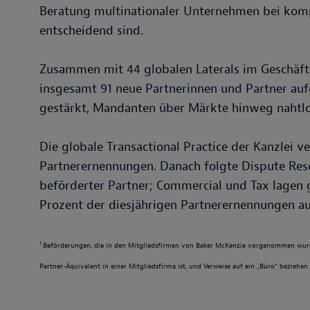
Beratung multinationaler Unternehmen bei ko
entscheidend sind.
Zusammen mit 44 globalen Laterals im Geschäft
insgesamt 91 neue Partnerinnen und Partner au
gestärkt, Mandanten über Märkte hinweg nahtlo
Die globale Transactional Practice der Kanzlei v
Partnerernennungen. Danach folgte Dispute Res
beförderter Partner; Commercial und Tax lagen 
Prozent der diesjährigen Partnerernennungen au
1
Beförderungen, die in den Mitgliedsfirmen von Baker McKenzie vorgenommen wurden.
Partner-Äquivalent in einer Mitgliedsfirma ist, und Verweise auf ein „Büro“ beziehen 