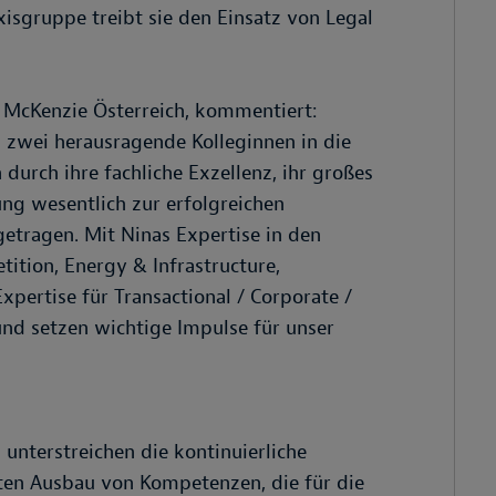
xisgruppe treibt sie den Einsatz von Legal
 McKenzie Österreich, kommentiert:
h zwei herausragende Kolleginnen in die
urch ihre fachliche Exzellenz, ihr großes
g wesentlich zur erfolgreichen
getragen. Mit Ninas Expertise in den
tition, Energy & Infrastructure,
pertise für Transactional / Corporate /
nd setzen wichtige Impulse für unser
unterstreichen die kontinuierliche
elten Ausbau von Kompetenzen, die für die