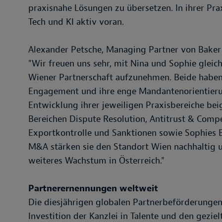
praxisnahe Lösungen zu übersetzen. In ihrer Pra
Tech und KI aktiv voran.
Alexander Petsche, Managing Partner von Baker
"Wir freuen uns sehr, mit Nina und Sophie gleic
Wiener Partnerschaft aufzunehmen. Beide haben d
Engagement und ihre enge Mandantenorientierun
Entwicklung ihrer jeweiligen Praxisbereiche bei
Bereichen Dispute Resolution, Antitrust & Compe
Exportkontrolle und Sanktionen sowie Sophies Ex
M&A stärken sie den Standort Wien nachhaltig u
weiteres Wachstum in Österreich."
Partnerernennungen weltweit
Die diesjährigen globalen Partnerbeförderungen 
Investition der Kanzlei in Talente und den gezi