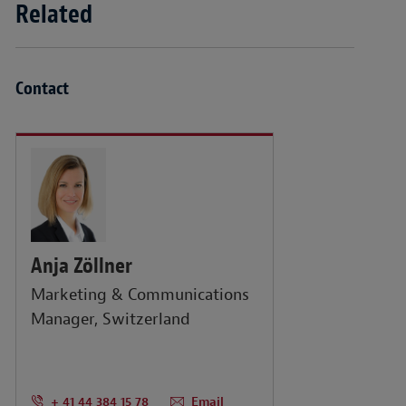
Related
Contact
Anja Zöllner
Marketing & Communications
Manager, Switzerland
+ 41 44 384 15 78
Email