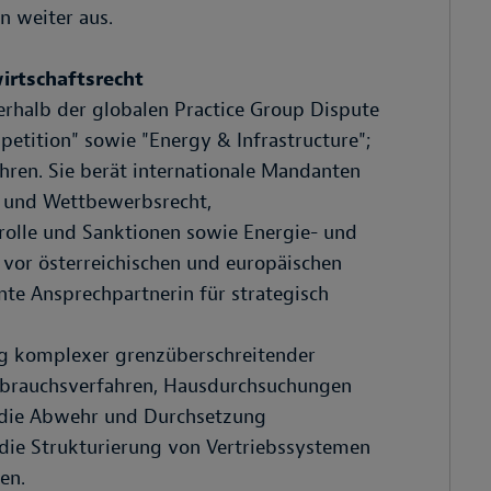
 weiter aus.
irtschaftsrecht
nerhalb der globalen Practice Group Dispute
petition" sowie "Energy & Infrastructure";
ühren. Sie berät internationale Mandanten
- und Wettbewerbsrecht,
ntrolle und Sanktionen sowie Energie- und
g vor österreichischen und europäischen
nte Ansprechpartnerin für strategisch
ng komplexer grenzüberschreitender
ssbrauchsverfahren, Hausdurchsuchungen
 die Abwehr und Durchsetzung
 die Strukturierung von Vertriebssystemen
en.