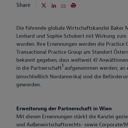
Share
Die führende globale Wirtschaftskanzlei Baker 
Lenhard und Sophie Schubert mit Wirkung zum 1.
wurden. Ihre Ernennungen werden die Practice 
Transactional Practice Group am Standort Österr
bekannt gegeben, dass weltweit 47 Anwältinnen
1
in die Partnerschaft
aufgenommen werden; an e
(einschließlich Nordamerika) sind die Beförderu
geworden.
Erweiterung der Partnerschaft in Wien
Mit diesen Ernennungen stärkt die Kanzlei geziel
und Außenwirtschaftsrechts- sowie Corporate/M