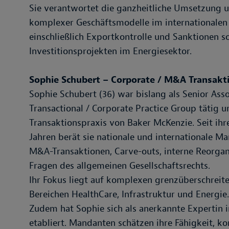
Sie verantwortet die ganzheitliche Umsetzung u
komplexer Geschäftsmodelle im internationalen
einschließlich Exportkontrolle und Sanktionen
Investitionsprojekten im Energiesektor.
Sophie Schubert – Corporate / M&A Transakt
Sophie Schubert (36) war bislang als Senior Ass
Transactional / Corporate Practice Group tätig u
Transaktionspraxis von Baker McKenzie. Seit ihr
Jahren berät sie nationale und internationale M
M&A-Transaktionen, Carve-outs, interne Reorgan
Fragen des allgemeinen Gesellschaftsrechts.
Ihr Fokus liegt auf komplexen grenzüberschreit
Bereichen HealthCare, Infrastruktur und Energie
Zudem hat Sophie sich als anerkannte Expertin 
etabliert. Mandanten schätzen ihre Fähigkeit, k