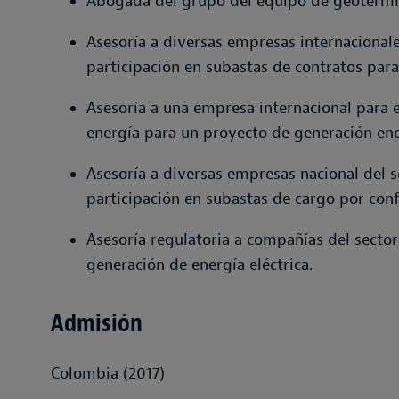
Abogada del grupo del equipo de geotermia
Asesoría a diversas empresas internacional
participación en subastas de contratos par
Asesoría a una empresa internacional para e
energía para un proyecto de generación ener
Asesoría a diversas empresas nacional del 
participación en subastas de cargo por conf
Asesoría regulatoria a compañías del sector
generación de energía eléctrica.
Admisión
Colombia (2017)