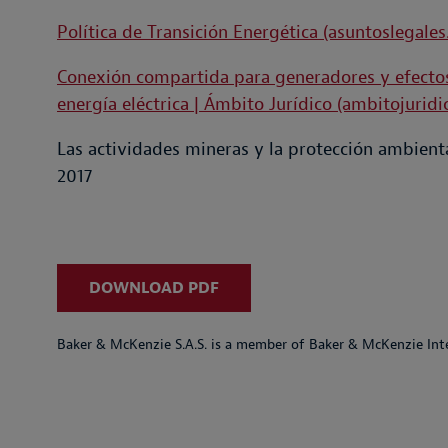
Política de Transición Energética (asuntoslegales
Conexión compartida para generadores y efectos
energía eléctrica | Ámbito Jurídico (ambitojurid
Las actividades mineras y la protección ambient
2017
DOWNLOAD PDF
Baker & McKenzie S.A.S. is a member of Baker & McKenzie Inte