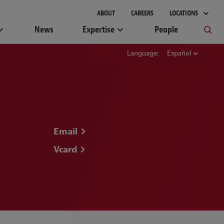
ABOUT
CAREERS
LOCATIONS
News
Expertise
People
Language:
Español
Email
Vcard