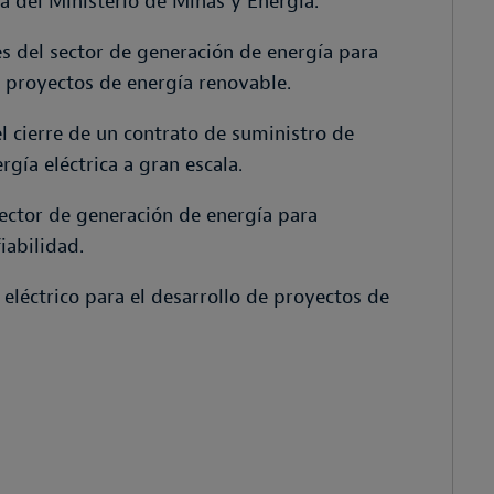
 del Ministerio de Minas y Energía.
es del sector de generación de energía para
a proyectos de energía renovable.
l cierre de un contrato de suministro de
gía eléctrica a gran escala.
sector de generación de energía para
iabilidad.
 eléctrico para el desarrollo de proyectos de