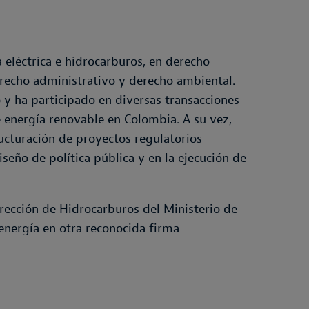
 eléctrica e hidrocarburos, en derecho
erecho administrativo y derecho ambiental.
o y ha participado en diversas transacciones
e energía renovable en Colombia. A su vez,
ructuración de proyectos regulatorios
iseño de política pública y en la ejecución de
Dirección de Hidrocarburos del Ministerio de
energía en otra reconocida firma