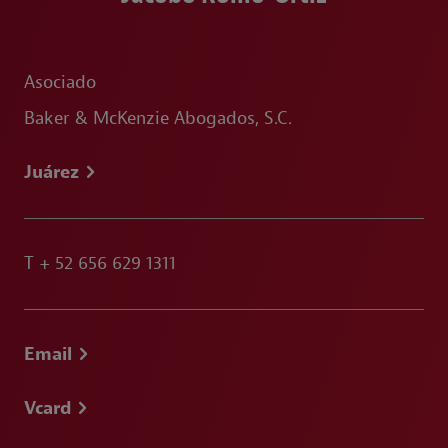
Asociado
Baker & McKenzie Abogados, S.C.
Juárez
T
+ 52 656 629 1311
Email
Vcard