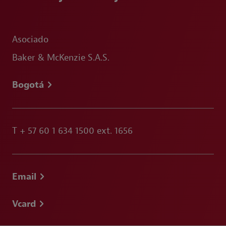
Asociado
Baker & McKenzie S.A.S.
Bogotá
T
+ 57 60 1 634 1500 ext. 1656
Email
Vcard