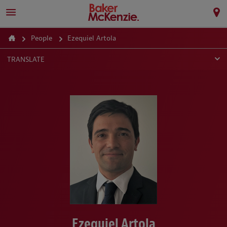
People
Ezequiel Artola
TRANSLATE
Ezequiel Artola