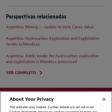
Perspectivas relacionadas
Argentina: Mining — Update to 2026 Canon Value
Argentina: Hydrocarbon Exploration and Exploitation
Tender in Mendoza
Argentina: Public tender for hydrocarbon exploration
and exploitation in Mendoza announced
VER COMPLETO
About Your Privacy
This website uses cookies. Further details are set out in our
Cookies Statement. Necessary cookies (essential to make our