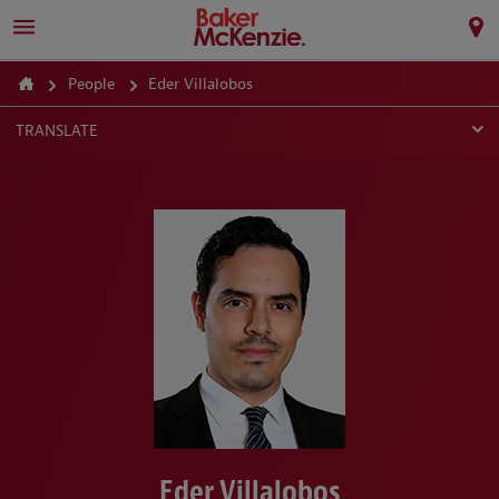
People
Eder Villalobos
TRANSLATE
Eder Villalobos