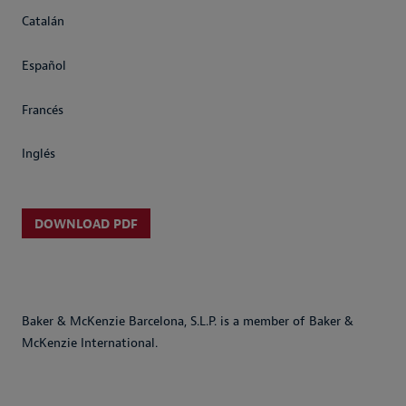
Catalán
Español
Francés
Inglés
DOWNLOAD PDF
Baker & McKenzie Barcelona, S.L.P. is a member of Baker &
McKenzie International.