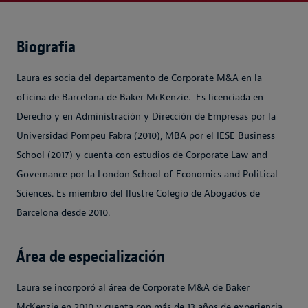
Biografía
Laura es socia del departamento de Corporate M&A en la
oficina de Barcelona de Baker McKenzie. Es licenciada en
Derecho y en Administración y Dirección de Empresas por la
Universidad Pompeu Fabra (2010), MBA por el IESE Business
School (2017) y cuenta con estudios de Corporate Law and
Governance por la London School of Economics and Political
Sciences. Es miembro del Ilustre Colegio de Abogados de
Barcelona desde 2010.
Área de especialización
Laura se incorporó al área de Corporate M&A de Baker
McKenzie en 2010 y cuenta con más de 13 años de experiencia