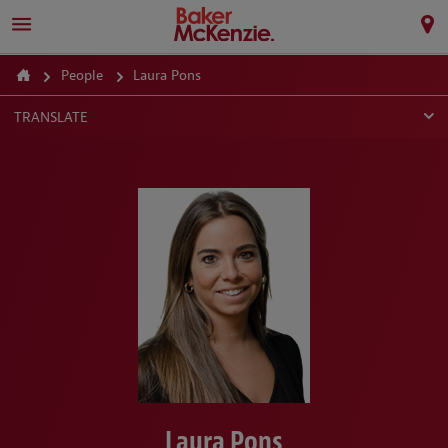
People
Laura Pons
TRANSLATE
Laura Pons