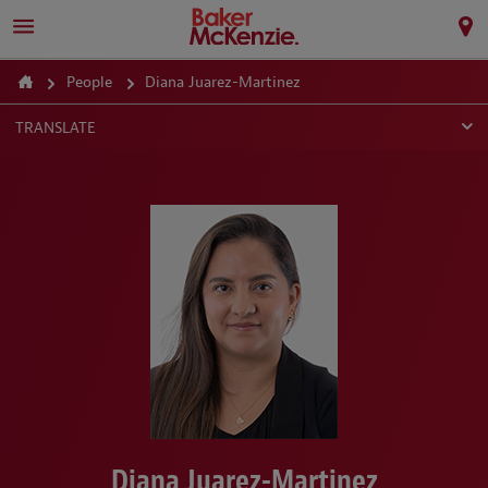
People
Diana Juarez-Martinez
TRANSLATE
Diana Juarez-Martinez