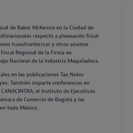
iscal de Baker McKenzie en la Ciudad de
tinacionales respecto a planeación fiscal
iones transfronterizas y otros asuntos
Fiscal Regional de la Firma en
sejo Nacional de la Industria Maquiladora.
cales en las publicaciones Tax Notes
gies. También imparte conferencias en
 CANACINTRA, el Instituto de Ejecutivos
a Cámara de Comercio de Bogotá y las
 en todo México.