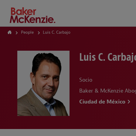
How Can We Help?
People
Luis C. Carbajo
Luis C. Carbaj
Socio
Baker & McKenzie Abog
Ciudad de México