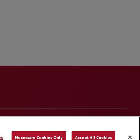
t
Contact Us
Media Contacts
Blogs
es
Necessary Cookies Only
Accept All Cookies