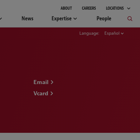
gement
ABOUT
CAREERS
LOCATIONS
News
Expertise
People
Language:
Español
Email
Vcard