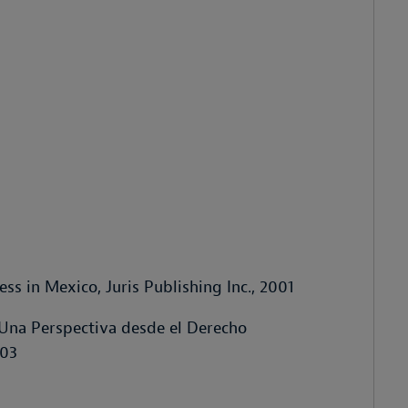
ess in Mexico,
Juris Publishing Inc.
, 2001
 Una Perspectiva desde el Derecho
003