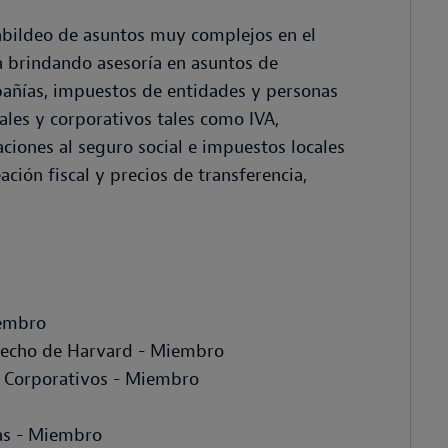
y cabildeo de asuntos muy complejos en el
a brindando asesoría en asuntos de
añías, impuestos de entidades y personas
cales y corporativos tales como IVA,
aciones al seguro social e impuestos locales
ción fiscal y precios de transferencia,
iembro
erecho de Harvard - Miembro
 Corporativos - Miembro
zas - Miembro