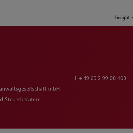
Funds & Investment Mana
Insight
T
+ 49 69 2 99 08 403
anwaltsgesellschaft mbH
d Steuerberatern