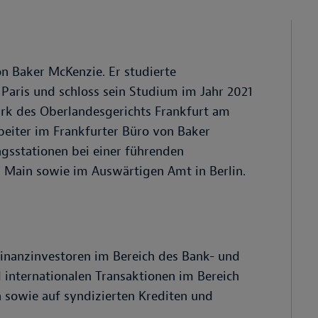
von Baker McKenzie. Er studierte
Paris und schloss sein Studium im Jahr 2021
irk des Oberlandesgerichts Frankfurt am
rbeiter im Frankfurter Büro von Baker
ngsstationen bei einer führenden
m Main sowie im Auswärtigen Amt in Berlin.
Finanzinvestoren im Bereich des Bank- und
d internationalen Transaktionen im Bereich
 sowie auf syndizierten Krediten und