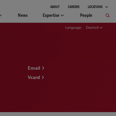
gement
ABOUT
CAREERS
LOCATIONS
News
Expertise
People
Language:
Deutsch
Email
Vcard