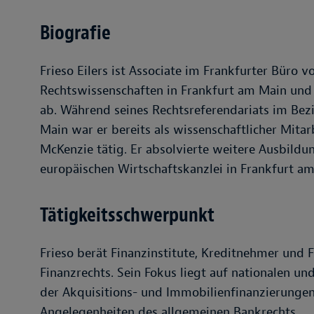
Biografie
Frieso Eilers ist Associate im Frankfurter Büro 
Rechtswissenschaften in Frankfurt am Main und 
ab. Während seines Rechtsreferendariats im Bez
Main war er bereits als wissenschaftlicher Mita
McKenzie tätig. Er absolvierte weitere Ausbildu
europäischen Wirtschaftskanzlei in Frankfurt a
Tätigkeitsschwerpunkt
Frieso berät Finanzinstitute, Kreditnehmer und 
Finanzrechts. Sein Fokus liegt auf nationalen un
der Akquisitions- und Immobilienfinanzierungen
Angelegenheiten des allgemeinen Bankrechts.