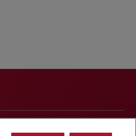
t
Contact Us
Media Contacts
Blogs