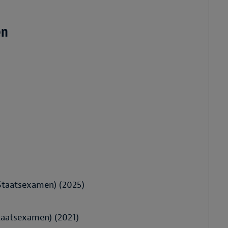
en
Staatsexamen) (2025)
taatsexamen) (2021)