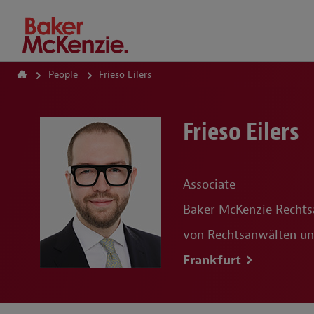
How Can We Help?
People
Frieso Eilers
Frieso Eilers
Associate
Baker McKenzie Rechts
von Rechtsanwälten un
Frankfurt