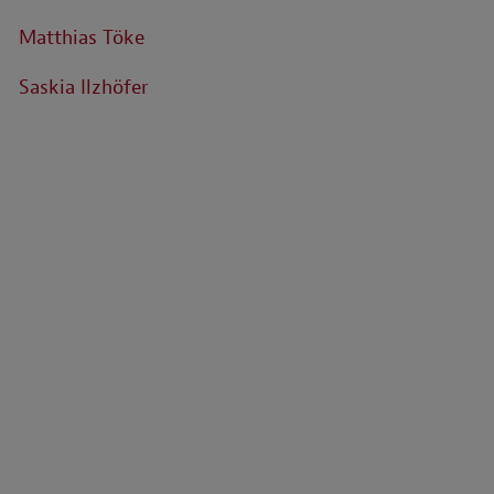
Matthias Töke
Saskia Ilzhöfer