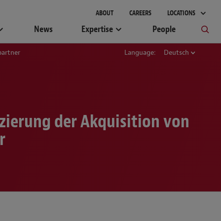
gement
ABOUT
CAREERS
LOCATIONS
News
Expertise
People
partner
Language:
Deutsch
zierung der Akquisition von
r