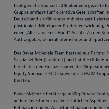
heutigen Struktur seit 2018 über eine gezielte 
Gruppe umfasst fünf operative Gesellschaften i
Deutschland als führender Anbieter zertifizier
positioniert. Mit eigener Produktentwicklung, 
einen „Alles-aus-einer-Hand“-Ansatz. Zu den Kun
Auftraggeber, Generalunternehmer und Sportver
Das Baker McKenzie Team bestand aus Partner Ma
Saskia Ilzhöfer (Frankfurt) und hat die Oldenb
bereits bei den Finanzierungen der Akquisitione
Equity Sponsor FIELDS sowie der DEKOM Grupp
beraten.
Baker McKenzie berät regelmäßig Private Equit
andere Investoren zu allen rechtlichen Aspekten
Refinanzierungen, Wachstumsfinanzierungen sow