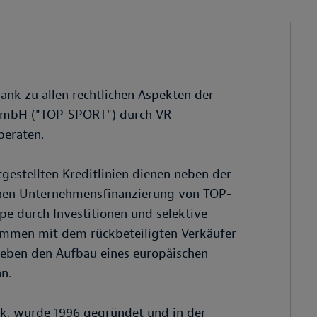
nk zu allen rechtlichen Aspekten der
 GmbH ("TOP-SPORT") durch VR
eraten.
gestellten Kreditlinien dienen neben der
inen Unternehmensfinanzierung von TOP-
 durch Investitionen und selektive
mmen mit dem rückbeteiligten Verkäufer
eben den Aufbau eines europäischen
n.
k, wurde 1996 gegründet und in der