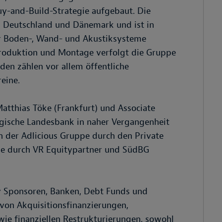
Buy-and-Build-Strategie aufgebaut. Die
n Deutschland und Dänemark und ist in
ter Boden-, Wand- und Akustiksysteme
Produktion und Montage verfolgt die Gruppe
den zählen vor allem öffentliche
eine.
tthias Töke (Frankfurt) und Associate
urgische Landesbank in naher Vergangenheit
n der Adlicious Gruppe durch den Private
e durch VR Equitypartner und SüdBG
y Sponsoren, Banken, Debt Funds und
 von Akquisitionsfinanzierungen,
ie finanziellen Restrukturierungen, sowohl