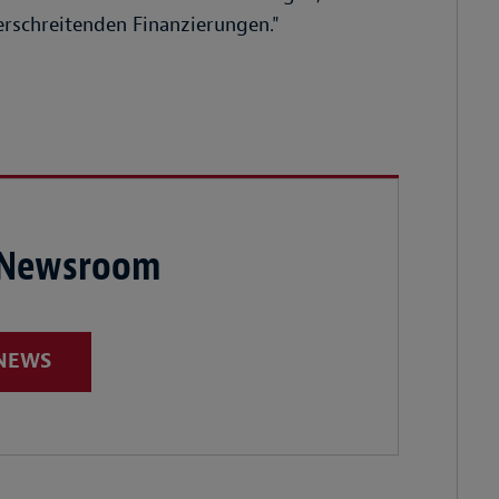
rschreitenden Finanzierungen."
 Newsroom
 NEWS