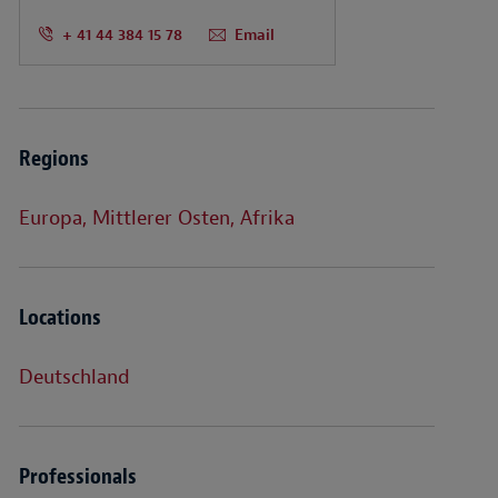
+ 41 44 384 15 78
Email
Regions
Europa, Mittlerer Osten, Afrika
Locations
Deutschland
Professionals