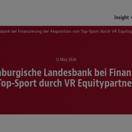
Funds & Investment Mana
Insight
bank bei Finanzierung der Akquisition von Top-Sport durch VR Equity
12 May 2026
burgische Landesbank bei Finan
Top-Sport durch VR Equitypartne