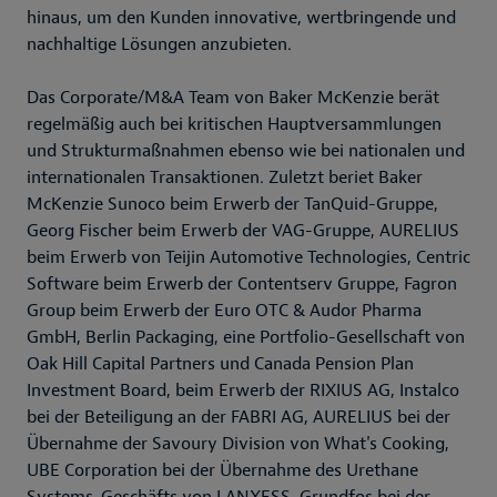
hinaus, um den Kunden innovative, wertbringende und
nachhaltige Lösungen anzubieten.
Das Corporate/M&A Team von Baker McKenzie berät
regelmäßig auch bei kritischen Hauptversammlungen
und Strukturmaßnahmen ebenso wie bei nationalen und
internationalen Transaktionen. Zuletzt beriet Baker
McKenzie Sunoco beim Erwerb der TanQuid-Gruppe,
Georg Fischer beim Erwerb der VAG-Gruppe, AURELIUS
beim Erwerb von Teijin Automotive Technologies, Centric
Software beim Erwerb der Contentserv Gruppe, Fagron
Group beim Erwerb der Euro OTC & Audor Pharma
GmbH, Berlin Packaging, eine Portfolio-Gesellschaft von
Oak Hill Capital Partners und Canada Pension Plan
Investment Board, beim Erwerb der RIXIUS AG, Instalco
bei der Beteiligung an der FABRI AG, AURELIUS bei der
Übernahme der Savoury Division von What's Cooking,
UBE Corporation bei der Übernahme des Urethane