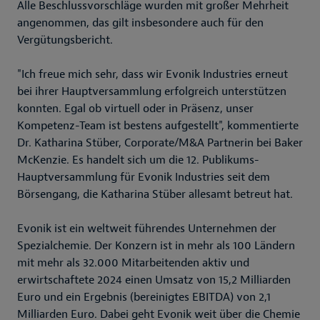
Alle Beschlussvorschläge wurden mit großer Mehrheit
angenommen, das gilt insbesondere auch für den
Vergütungsbericht.
"Ich freue mich sehr, dass wir Evonik Industries erneut
bei ihrer Hauptversammlung erfolgreich unterstützen
konnten. Egal ob virtuell oder in Präsenz, unser
Kompetenz-Team ist bestens aufgestellt", kommentierte
Dr. Katharina Stüber, Corporate/M&A Partnerin bei Baker
McKenzie. Es handelt sich um die 12. Publikums-
Hauptversammlung für Evonik Industries seit dem
Börsengang, die Katharina Stüber allesamt betreut hat.
Evonik ist ein weltweit führendes Unternehmen der
Spezialchemie. Der Konzern ist in mehr als 100 Ländern
mit mehr als 32.000 Mitarbeitenden aktiv und
erwirtschaftete 2024 einen Umsatz von 15,2 Milliarden
Euro und ein Ergebnis (bereinigtes EBITDA) von 2,1
Milliarden Euro. Dabei geht Evonik weit über die Chemie