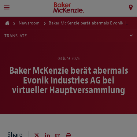
Newsroom
Baker McKenzie berät abermals Evonik Industries AG bei virtueller Hauptversammlung
TRANSLATE
03 June 2025
Baker McKenzie berät abermals
Evonik Industries AG bei
virtueller Hauptversammlung
Share