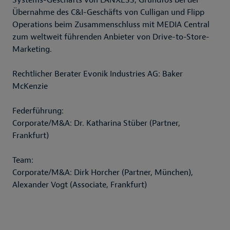
Systems-Geschäfts von LANXESS, Grundfos bei der
Übernahme des C&I-Geschäfts von Culligan und Flipp
Operations beim Zusammenschluss mit MEDIA Central
zum weltweit führenden Anbieter von Drive-to-Store-
Marketing.
Rechtlicher Berater Evonik Industries AG: Baker
McKenzie
Federführung:
Corporate/M&A: Dr. Katharina Stüber (Partner,
Frankfurt)
Team:
Corporate/M&A: Dirk Horcher (Partner, München),
Alexander Vogt (Associate, Frankfurt)