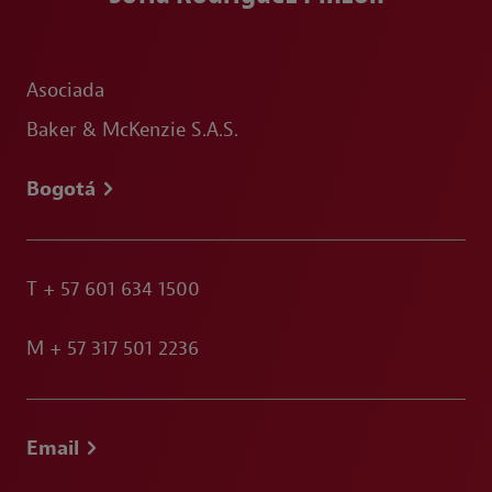
Asociada
Baker & McKenzie S.A.S.
Bogotá
T
+ 57 601 634 1500
M
+ 57 317 501 2236
Email