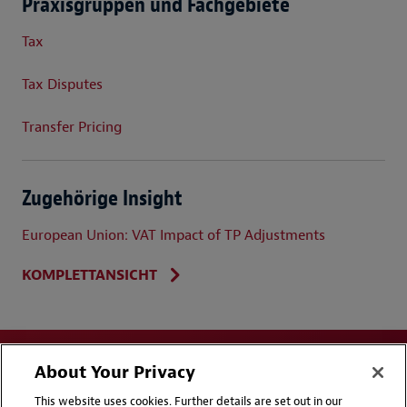
Praxisgruppen und Fachgebiete
Tax
Tax Disputes
Transfer Pricing
Zugehörige Insight
European Union: VAT Impact of TP Adjustments
KOMPLETTANSICHT
About Your Privacy
This website uses cookies. Further details are set out in our