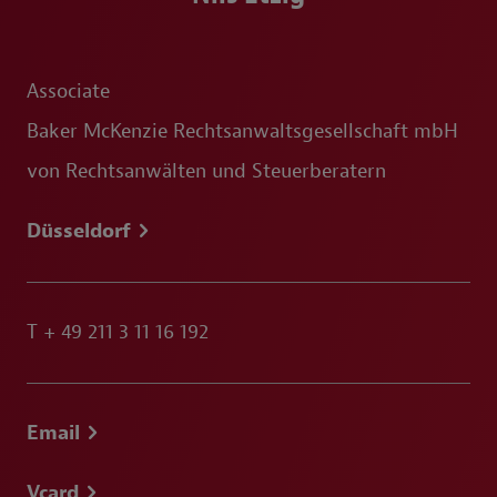
Associate
Baker McKenzie Rechtsanwaltsgesellschaft mbH
von Rechtsanwälten und Steuerberatern
Düsseldorf
T
+ 49 211 3 11 16 192
Email
Vcard