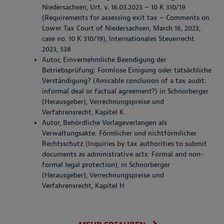
Niedersachsen, Urt. v. 16.03.2023 – 10 K 310/19
(Requirements for assessing exit tax – Comments on
Lower Tax Court of Niedersachsen, March 16, 2023,
case no. 10 K 310/19), Internationales Steuerrecht
2023, 538
Autor, Einvernehmliche Beendigung der
Betriebsprüfung: Formlose Einigung oder tatsächliche
Verständigung? (Amicable conclusion of a tax audit:
informal deal or factual agreement?) in Schnorberger
(Herausgeber), Verrechnungspreise und
Verfahrensrecht, Kapitel K
Autor, Behördliche Vorlageverlangen als
Verwaltungsakte: Förmlicher und nichtförmlicher
Rechtsschutz (Inquiries by tax authorities to submit
documents as administrative acts: Formal and non-
formal legal protection), in Schnorberger
(Herausgeber), Verrechnungspreise und
Verfahrensrecht, Kapitel H